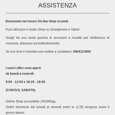
ASSISTENZA
Benvenuto nel nostro On-line Shop ricambi
Puoi utilizzare il nostro Shop su Smartphone e Tablet
Scegli tra una vasta gamma di accessori e ricambi per 'elettronica di
consumo, televisori ed elettrodomestici
Se non trovi il ricambio non esitare a contattarci:
0804114906
I nostri uffici sono aperti
da lunedì a venerdì:
9:00 - 12:00 e 16:20 - 18:00
(CHIUSI IL SABATO).
Online Shop accessibile 24h/365gg.
Ordini trasmessi dal lunedì al venerdì entro le 11:00 vengono evasi il
giorno stesso.