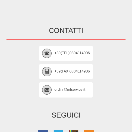
CONTATTI
+39(TEL)0804114906
+39(FAX)0804114906
ordini@mlservice.it
SEGUICI