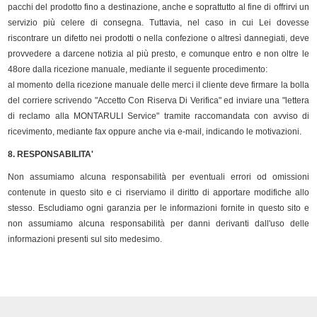
pacchi del prodotto fino a destinazione, anche e soprattutto al fine di offrirvi un
servizio più celere di consegna. Tuttavia, nel caso in cui Lei dovesse
riscontrare un difetto nei prodotti o nella confezione o altresì dannegiati, deve
provvedere a darcene notizia al più presto, e comunque entro e non oltre le
48ore dalla ricezione manuale, mediante il seguente procedimento:
al momento della ricezione manuale delle merci il cliente deve firmare la bolla
del corriere scrivendo "Accetto Con Riserva Di Verifica" ed inviare una "lettera
di reclamo alla MONTARULI Service" tramite raccomandata con avviso di
ricevimento, mediante fax oppure anche via e-mail, indicando le motivazioni.
8. RESPONSABILITA'
Non assumiamo alcuna responsabilità per eventuali errori od omissioni
contenute in questo sito e ci riserviamo il diritto di apportare modifiche allo
stesso. Escludiamo ogni garanzia per le informazioni fornite in questo sito e
non assumiamo alcuna responsabilità per danni derivanti dall'uso delle
informazioni presenti sul sito medesimo.