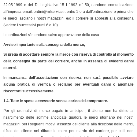
22.05.1999 e del D. Legislativo 15-1-1992 n° 50, dandone comunicazione
all'impresa email: ordini@mlservice.it entro 1 ora dall'ordinazione e prima che
le merci lasciano i nostri magazzini e/o il corriere si appresti alla consegna
(vedere i successivi punti 6 e 10).
Le ordinazioni s'intendono salvo approvazione della casa.
Avviso importante sulla consegna della merce,
Si prega di accettare sempre la merce con riserva di controllo al momento
della consegna da parte del corriere, anche in assenza di evidenti danni
esterni.
In mancanza dell'accettazione con riserva, non sarà possibile avviare
alcuna pratica di verifica o reclamo per eventuali danni o anomalie
riscontrati successivamente.
1.4. Tutte le spese accessorie sono a carico del compratore.
Per gli ordinativi di merce pagate in anticipo , il cliente non ha diritto al
risarcimento delle somme anticipate qualora le merci ritornano nei nostri
magazzini per i seguenti motivi: assenza del cliente alla ricezione delle merci,
rifiuto del cliente nel ritirare le merci per ritardo del corriere, per colli non