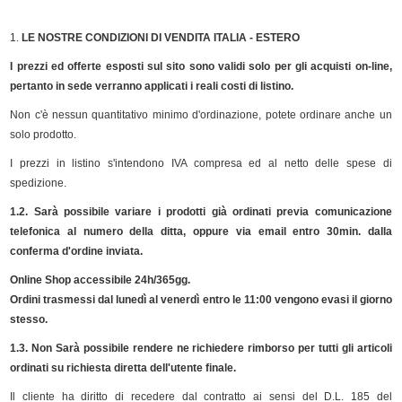
1.
LE NOSTRE CONDIZIONI DI VENDITA ITALIA - ESTERO
I prezzi ed offerte esposti sul sito sono validi solo per gli acquisti on-line,
pertanto in sede verranno applicati i reali costi di listino.
Non c'è nessun quantitativo minimo d'ordinazione, potete ordinare anche un
solo prodotto.
I prezzi in listino s'intendono IVA compresa ed al netto delle spese di
spedizione.
1.2. Sarà possibile variare i prodotti già ordinati previa comunicazione
telefonica al numero della ditta, oppure via email entro 30min. dalla
conferma d'ordine inviata.
Online Shop accessibile 24h/365gg.
Ordini trasmessi dal lunedì al venerdì entro le 11:00 vengono evasi il giorno
stesso.
1.3. Non Sarà possibile rendere ne richiedere rimborso per tutti gli articoli
ordinati su richiesta diretta dell'utente finale.
Il cliente ha diritto di recedere dal contratto ai sensi del D.L. 185 del