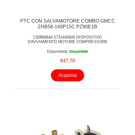
PTC CON SALVAMOTORE COMBO GMCC
ZHB56-140P15C PZ90E1B
C00868644 5731440600 DISPOSITIVO
D'AVVIAMENTO MOTORE COMPRESSORE
COMBO UNIT ORIGINALE
Disponibilità:
Disponibile
€47,70
Acquista