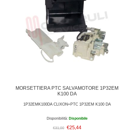
MORSETTIERA PTC SALVAMOTORE 1P32EM
K100 DA
1P32EMK100DA CLIXON+PTC 1P32EM K100 DA
Disponibilità:
Disponibile
€25,44
€31,00