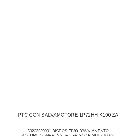
PTC CON SALVAMOTORE 1P72HH K100 ZA
50223639001 DISPOSITIVO D'AVVIAMENTO
MOTORE COMPRESSORE FRIGO 1P74HHK100ZA