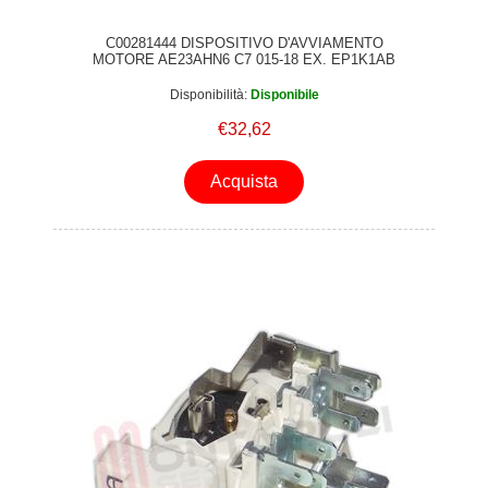
C00281444 DISPOSITIVO D'AVVIAMENTO
MOTORE AE23AHN6 C7 015-18 EX. EP1K1AB
Disponibilità:
Disponibile
€32,62
Acquista