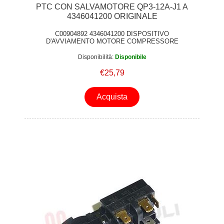
PTC CON SALVAMOTORE QP3-12A-J1 A
4346041200 ORIGINALE
C00904892 4346041200 DISPOSITIVO
D'AVVIAMENTO MOTORE COMPRESSORE
COMBO UNIT ORIGINALE
Disponibilità:
Disponibile
€25,79
Acquista