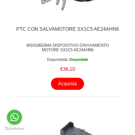
PTC CON SALVAMOTORE SX1C5 AE24AHN6
481010653944 DISPOSITIVO D'AVVIAMENTO
MOTORE SX1C5 AE24AHN6
Disponibilità:
Disponibile
€36,10
Acquista