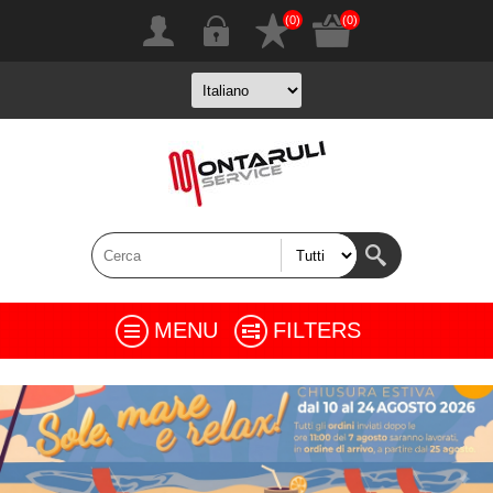
(0)
(0)
MENU
FILTERS