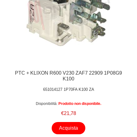
PTC + KLIXON R600 V230 ZAF7 22909 1P08G9
K100
651014127 1P70FA K100 ZA
Disponibilità:
Prodotto non disponibile.
€21,78
Acquista