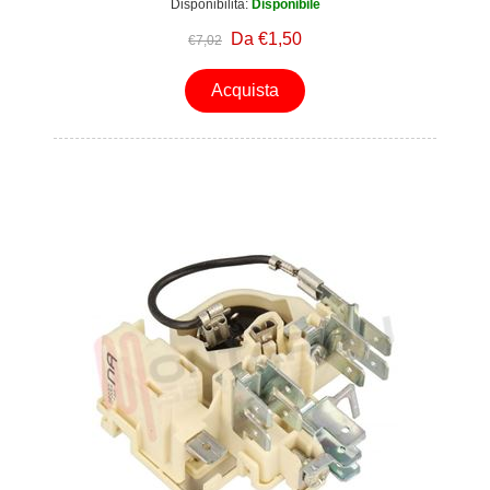
Disponibilità:
Disponibile
Da €1,50
€7,02
Acquista