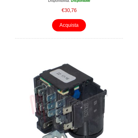
Disponibilità:
Disponibile
€30,76
Acquista