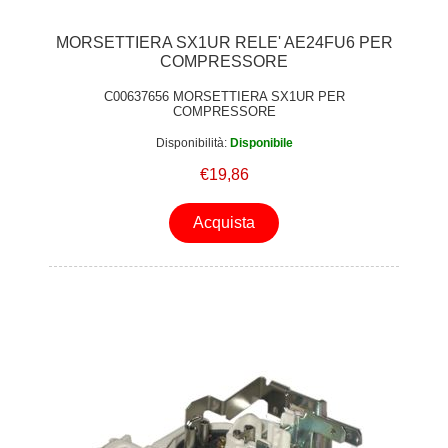
MORSETTIERA SX1UR RELE' AE24FU6 PER
COMPRESSORE
C00637656 MORSETTIERA SX1UR PER
COMPRESSORE
Disponibilità:
Disponibile
€19,86
Acquista