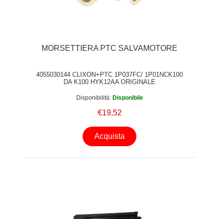
MORSETTIERA PTC SALVAMOTORE
4055030144 CLIXON+PTC 1P037FC/ 1P01NCK100
DA K100 HYK12AA ORIGINALE
Disponibilità:
Disponibile
€19,52
Acquista