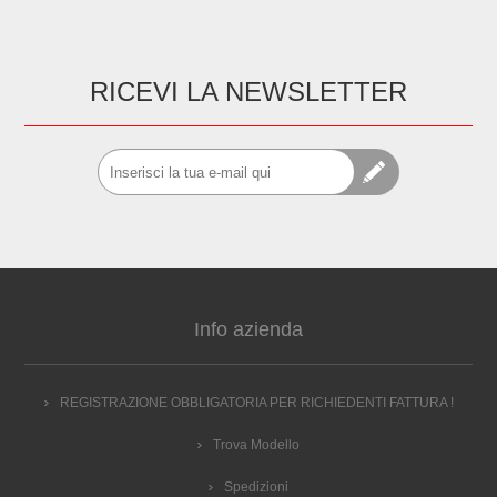
RICEVI LA NEWSLETTER
Info azienda
REGISTRAZIONE OBBLIGATORIA PER RICHIEDENTI FATTURA !
Trova Modello
Spedizioni