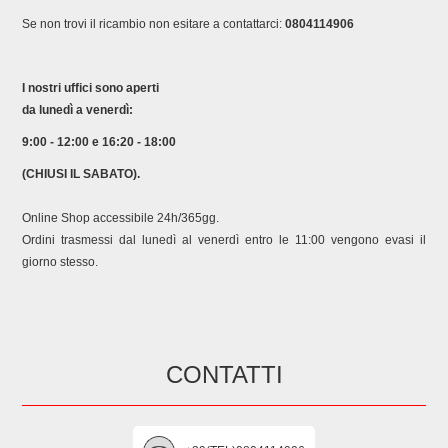
Se non trovi il ricambio non esitare a contattarci:
0804114906
I nostri uffici sono aperti
da lunedì a venerdì:
9:00 - 12:00 e 16:20 - 18:00
(CHIUSI IL SABATO).
Online Shop accessibile 24h/365gg.
Ordini trasmessi dal lunedì al venerdì entro le 11:00 vengono evasi il
giorno stesso.
CONTATTI