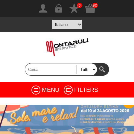
(0)
(0)
MENU
FILTERS