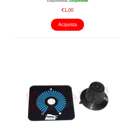
Disponibilità:
Disponibile
€1,00
Acquista