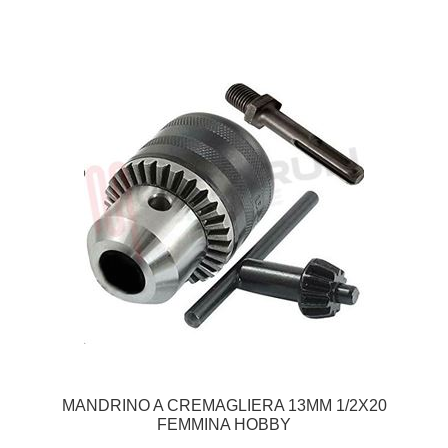
MANDRINO A CREMAGLIERA 13MM 1/2X20
FEMMINA HOBBY