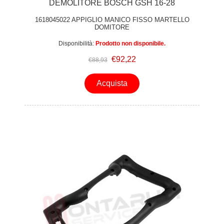
DEMOLITORE BOSCH GSH 16-28
1618045022 APPIGLIO MANICO FISSO MARTELLO
DOMITORE
Disponibilità:
Prodotto non disponibile.
€92,22
€88,93
Acquista