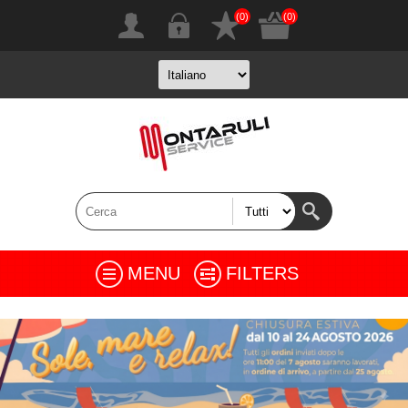
(0)
(0)
MENU
FILTERS