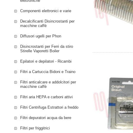
elettroniche
Componenti elettronici e varie
Decalcificanti Disincrostanti per
macchine caffè
Diffusori ugelli per Phon
Disincrostanti per Ferri da stiro
Stirelle Vaporetti Boiler
Epilatori e depilatori - Ricambi
Filtri a Cartuccia Bidoni e Traino
Filtri anticalcare e addolcitori per
macchine caffè
Filtri aria HEPA e carboni attivi
Filtri Centrifuga Estrattori a freddo
Filtri depuratori acqua da bere
Filtri per friggitrici