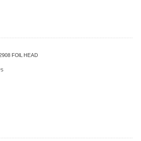
908 FOIL HEAD
PS