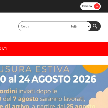
Italiano
RATI