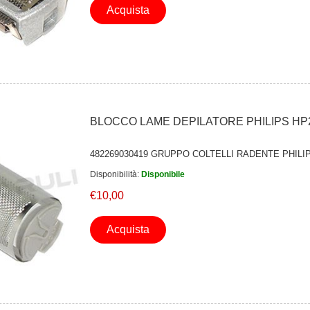
Acquista
BLOCCO LAME DEPILATORE PHILIPS HP2
482269030419 GRUPPO COLTELLI RADENTE PHILI
Disponibilità:
Disponibile
€10,00
Acquista