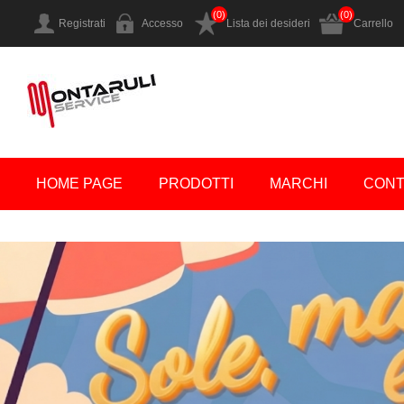
(0)
(0)
Registrati
Accesso
Lista dei desideri
Carrello
HOME PAGE
PRODOTTI
MARCHI
CONT