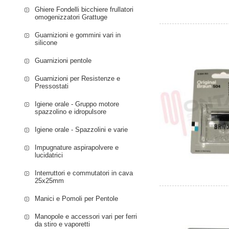
Ghiere Fondelli bicchiere frullatori
omogenizzatori Grattuge
Guarnizioni e gommini vari in
silicone
Guarnizioni pentole
Guarnizioni per Resistenze e
Pressostati
Igiene orale - Gruppo motore
spazzolino e idropulsore
Igiene orale - Spazzolini e varie
Impugnature aspirapolvere e
lucidatrici
Interruttori e commutatori in cava
25x25mm
Manici e Pomoli per Pentole
Manopole e accessori vari per ferri
da stiro e vaporetti