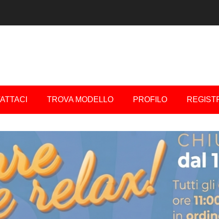
ATTACI
TROVA MODELLO
PROFILO
REGIST