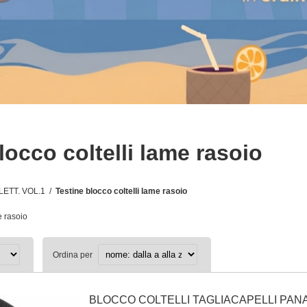
locco coltelli lame rasoio
LETT. VOL.1
/
Testine blocco coltelli lame rasoio
e rasoio
Ordina per
BLOCCO COLTELLI TAGLIACAPELLI PAN