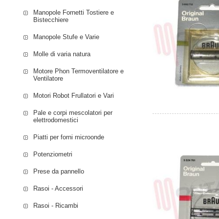
Manopole Fornetti Tostiere e
Bistecchiere
Manopole Stufe e Varie
Molle di varia natura
Motore Phon Termoventilatore e
Ventilatore
Motori Robot Frullatori e Vari
Pale e corpi mescolatori per
elettrodomestici
Piatti per forni microonde
Potenziometri
Prese da pannello
Rasoi - Accessori
Rasoi - Ricambi