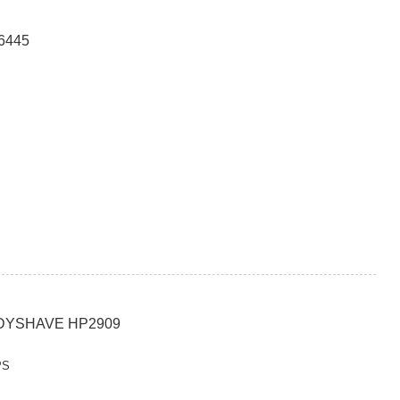
6445
ADYSHAVE HP2909
PS