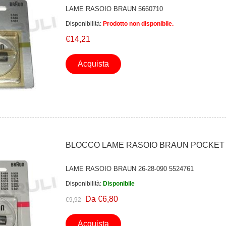
LAME RASOIO BRAUN 5660710
Disponibilità:
Prodotto non disponibile.
€14,21
Acquista
BLOCCO LAME RASOIO BRAUN POCKET
LAME RASOIO BRAUN 26-28-090 5524761
Disponibilità:
Disponibile
Da €6,80
€9,92
Acquista