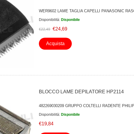
WER9602 LAME TAGLIA CAPELLI PANASONIC RAS
Disponibilità:
Disponibile
€24,69
€22,49
Acquista
BLOCCO LAME DEPILATORE HP2114
482269030209 GRUPPO COLTELLI RADENTE PHILI
Disponibilità:
Disponibile
€19,84