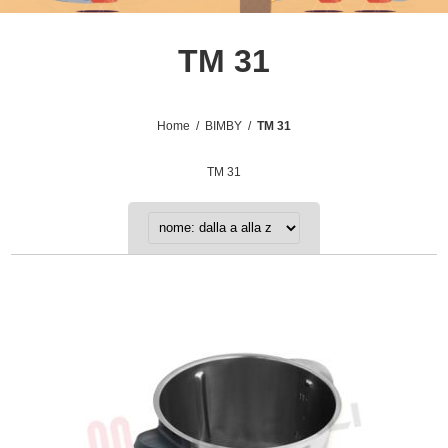
TM 31
Home
/
BIMBY
/
TM 31
TM 31