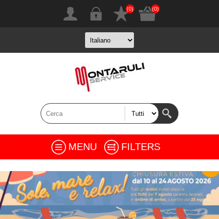
(0)
(0)
MENU
FILTERS