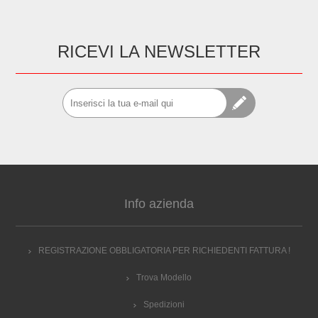
RICEVI LA NEWSLETTER
Info azienda
REGISTRAZIONE OBBLIGATORIA PER RICHIEDENTI FATTURA !
Trova Modello
Spedizioni