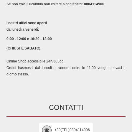
Se non trovi il ricambio non esitare a contattarci:
0804114906
I nostri uffici sono aperti
da lunedì a venerdì:
9:00 - 12:00 e 16:20 - 18:00
(CHIUSI IL SABATO).
Online Shop accessibile 24h/365gg.
Ordini trasmessi dal lunedì al venerdì entro le 11:00 vengono evasi il
giorno stesso.
CONTATTI
+39(TEL)0804114906