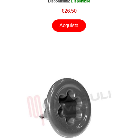
Disponibilità:
Disponibile
€26,50
Acquista