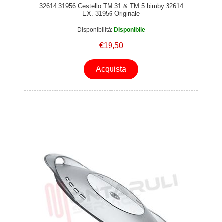
32614 31956 Cestello TM 31 & TM 5 bimby 32614
EX. 31956 Originale
Disponibilità:
Disponibile
€19,50
Acquista