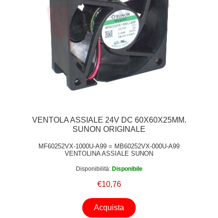
VENTOLA ASSIALE 24V DC 60X60X25MM.
SUNON ORIGINALE
MF60252VX-1000U-A99 = MB60252VX-000U-A99
VENTOLINA ASSIALE SUNON
Disponibilità:
Disponibile
€10,76
Acquista