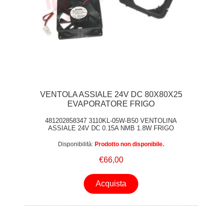
VENTOLA ASSIALE 24V DC 80X80X25
EVAPORATORE FRIGO
481202858347 3110KL-05W-B50 VENTOLINA
ASSIALE 24V DC 0.15A NMB 1.8W FRIGO
WHIRLPOOL
Disponibilità:
Prodotto non disponibile.
€66,00
Acquista