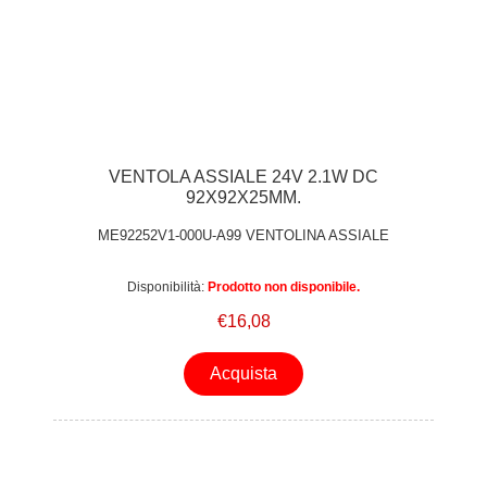
VENTOLA ASSIALE 24V 2.1W DC
92X92X25MM.
ME92252V1-000U-A99 VENTOLINA ASSIALE
Disponibilità:
Prodotto non disponibile.
€16,08
Acquista