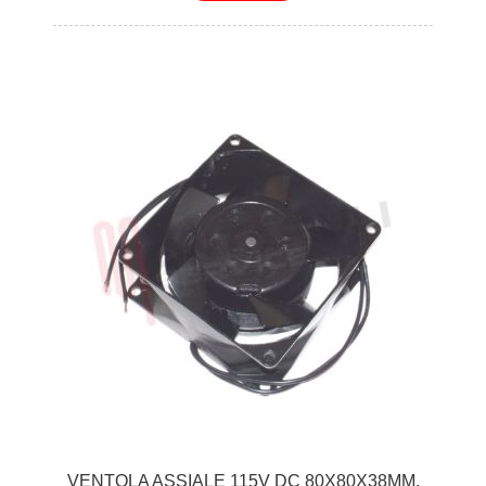
VENTOLA ASSIALE 115V DC 80X80X38MM.