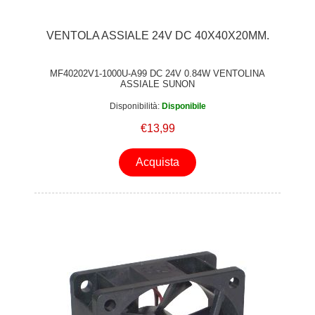
VENTOLA ASSIALE 24V DC 40X40X20MM.
MF40202V1-1000U-A99 DC 24V 0.84W VENTOLINA
ASSIALE SUNON
Disponibilità:
Disponibile
€13,99
Acquista