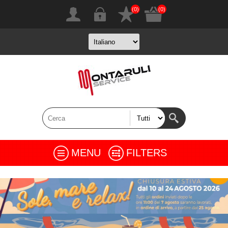
(0)
(0)
MENU
FILTERS