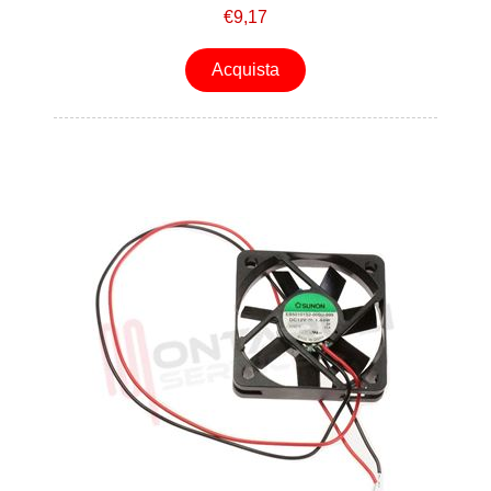
€9,17
Acquista