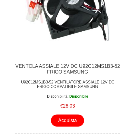
VENTOLA ASSIALE 12V DC U92C12MS1B3-52
FRIGO SAMSUNG
U92C12MS1B3-52 VENTILATORE ASSIALE 12V DC
FRIGO COMPATIBILE SAMSUNG
Disponibilità:
Disponibile
€28,03
Acquista