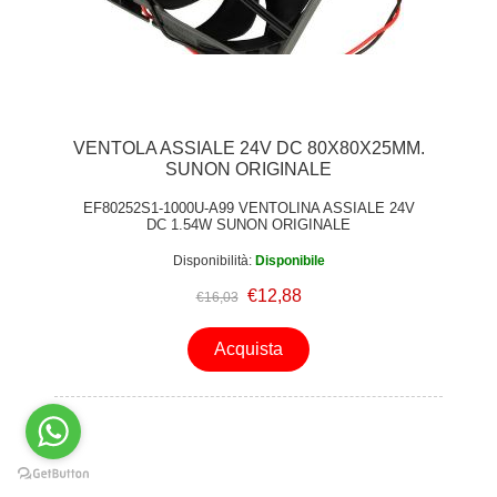
VENTOLA ASSIALE 24V DC 80X80X25MM.
SUNON ORIGINALE
EF80252S1-1000U-A99 VENTOLINA ASSIALE 24V
DC 1.54W SUNON ORIGINALE
Disponibilità:
Disponibile
€12,88
€16,03
Acquista