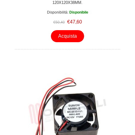
120X120X38MM.
Disponibilità:
Disponibile
€47,60
€50,40
Acquista