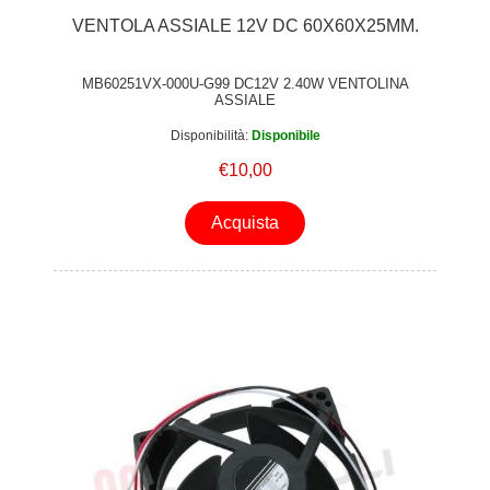
VENTOLA ASSIALE 12V DC 60X60X25MM.
MB60251VX-000U-G99 DC12V 2.40W VENTOLINA
ASSIALE
Disponibilità:
Disponibile
€10,00
Acquista