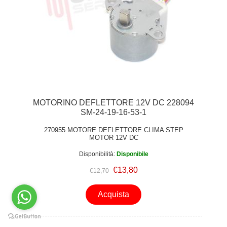
MOTORINO DEFLETTORE 12V DC 228094
SM-24-19-16-53-1
270955 MOTORE DEFLETTORE CLIMA STEP
MOTOR 12V DC
Disponibilità:
Disponibile
€13,80
€12,70
Acquista