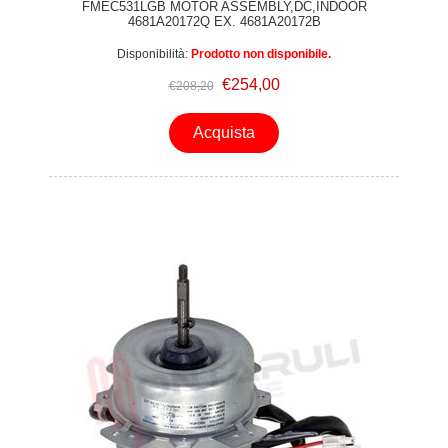
FMEC531LGB MOTOR ASSEMBLY,DC,INDOOR
4681A20172Q EX. 4681A20172B
Disponibilità:
Prodotto non disponibile.
€254,00
€208,20
Acquista