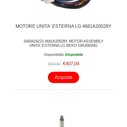
MOTORE UNITA' ESTERNA LG 4681A20028Y
5400424223 4681A20028Y MOTOR ASSEMBLY
UNITA' ESTERNA LG BEKO GRUNDING
Disponibilità:
Disponibile
€407,04
€333,64
Acquista