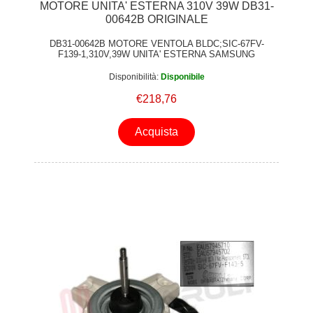
MOTORE UNITA' ESTERNA 310V 39W DB31-
00642B ORIGINALE
DB31-00642B MOTORE VENTOLA BLDC;SIC-67FV-
F139-1,310V,39W UNITA' ESTERNA SAMSUNG
ORIGINALE
Disponibilità:
Disponibile
€218,76
Acquista