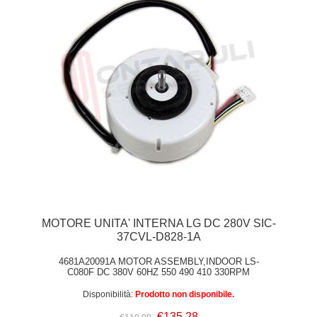
MOTORE UNITA' INTERNA LG DC 280V SIC-
37CVL-D828-1A
4681A20091A MOTOR ASSEMBLY,INDOOR LS-
C080F DC 380V 60HZ 550 490 410 330RPM
Disponibilità:
Prodotto non disponibile.
€135,28