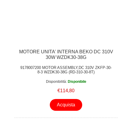
MOTORE UNITA' INTERNA BEKO DC 310V
30W WZDK30-38G
9178007200 MOTOR ASSEMBLY,DC 310V ZKFP-30-
8-3 WZDK30-38G (RD-310-30-8T)
Disponibilità:
Disponibile
€114,80
Acquista