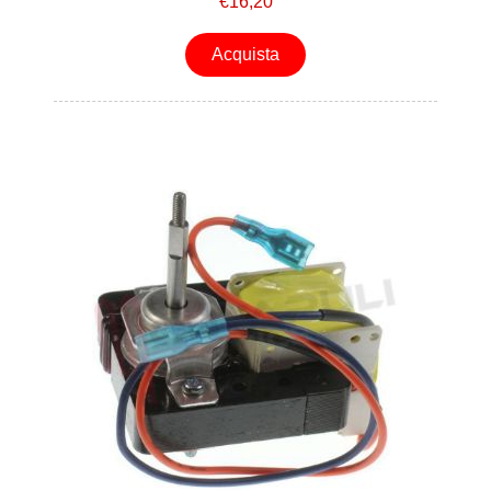
€16,20
Acquista