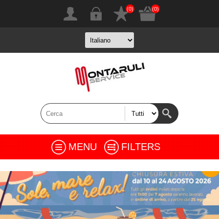
(0)
(0)
MENU
FILTERS