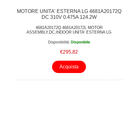
MOTORE UNITA' ESTERNA LG 4681A20172Q
DC 310V 0.475A 124.2W
4681A20172Q 4681A20172L MOTOR
ASSEMBLY,DC,INDOOR UNITA' ESTERNA LG
Disponibilità:
Disponibile
€295,82
Acquista