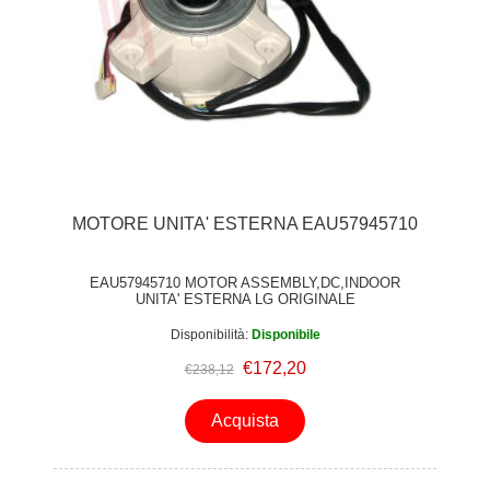
MOTORE UNITA' ESTERNA EAU57945710
EAU57945710 MOTOR ASSEMBLY,DC,INDOOR
UNITA' ESTERNA LG ORIGINALE
Disponibilità:
Disponibile
€172,20
€238,12
Acquista