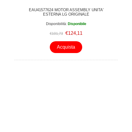
EAU41577624 MOTOR ASSEMBLY UNITA'
ESTERNA LG ORIGINALE
Disponibilità:
Disponibile
€124,11
€101,73
Acquista