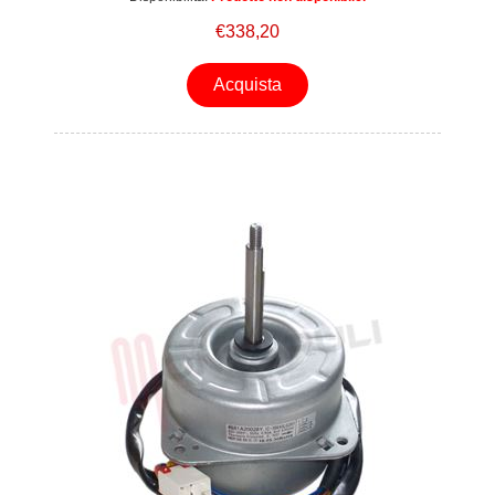
€338,20
Acquista