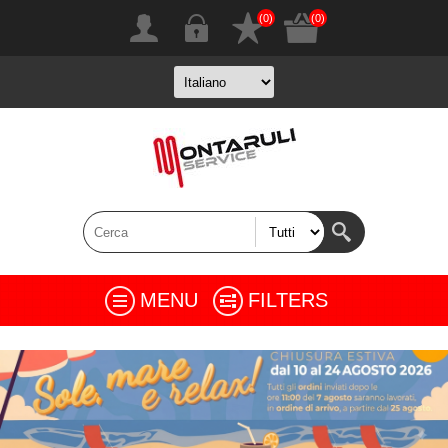
(0)
(0)
MENU
FILTERS