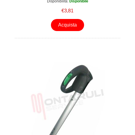
Disponibilità:
Disponibile
€3,81
Acquista