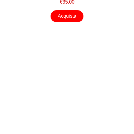
€35,00
Acquista