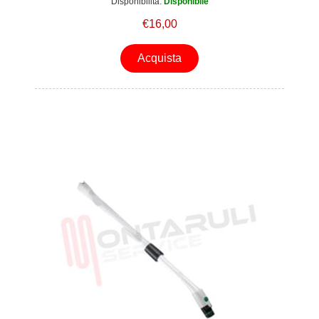
Disponibilità:
Disponibile
€16,00
Acquista