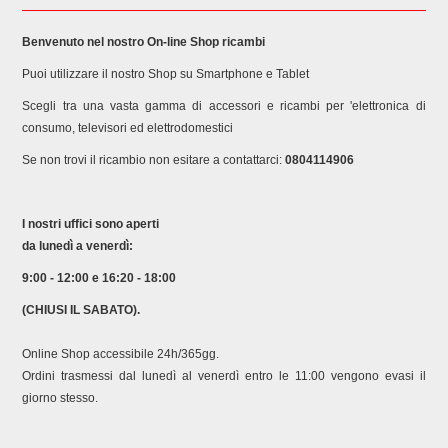
Benvenuto nel nostro On-line Shop ricambi
Puoi utilizzare il nostro Shop su Smartphone e Tablet
Scegli tra una vasta gamma di accessori e ricambi per 'elettronica di
consumo, televisori ed elettrodomestici
Se non trovi il ricambio non esitare a contattarci:
0804114906
I nostri uffici sono aperti
da lunedì a venerdì:
9:00 - 12:00 e 16:20 - 18:00
(CHIUSI IL SABATO).
Online Shop accessibile 24h/365gg.
Ordini trasmessi dal lunedì al venerdì entro le 11:00 vengono evasi il
giorno stesso.