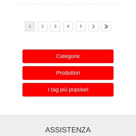
1
2
3
4
5
Categorie
Produttori
I tag più popolari
ASSISTENZA