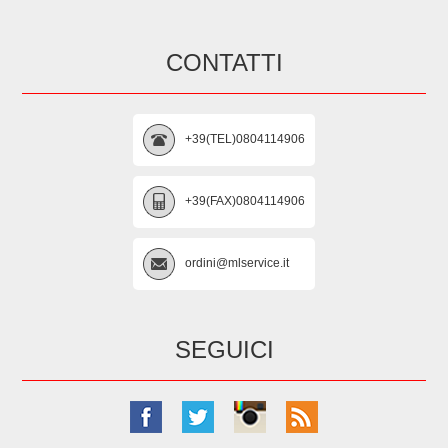
CONTATTI
+39(TEL)0804114906
+39(FAX)0804114906
ordini@mlservice.it
SEGUICI