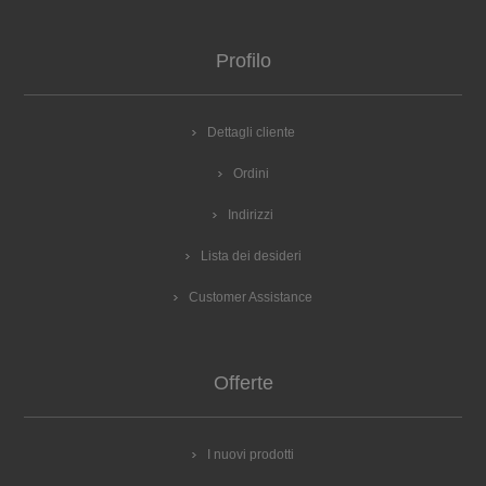
Profilo
Dettagli cliente
Ordini
Indirizzi
Lista dei desideri
Customer Assistance
Offerte
I nuovi prodotti