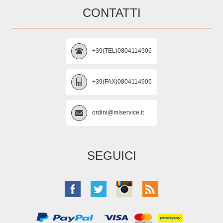
CONTATTI
+39(TEL)0804114906
+39(FAX)0804114906
ordini@mlservice.it
SEGUICI