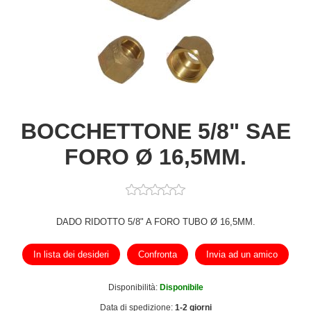
BOCCHETTONE 5/8" SAE
FORO Ø 16,5MM.
DADO RIDOTTO 5/8" A FORO TUBO Ø 16,5MM.
In lista dei desideri
Confronta
Invia ad un amico
Disponibilità:
Disponibile
Data di spedizione:
1-2 giorni