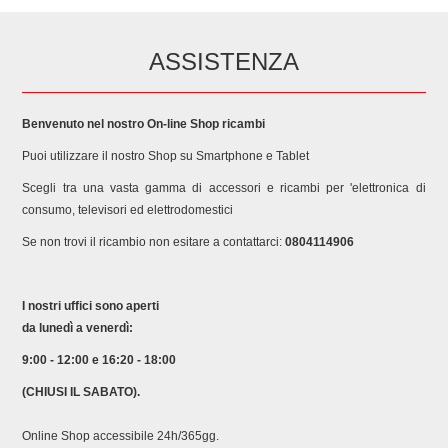
ASSISTENZA
Benvenuto nel nostro On-line Shop ricambi
Puoi utilizzare il nostro Shop su Smartphone e Tablet
Scegli tra una vasta gamma di accessori e ricambi per 'elettronica di
consumo, televisori ed elettrodomestici
Se non trovi il ricambio non esitare a contattarci:
0804114906
I nostri uffici sono aperti
da lunedì a venerdì:
9:00 - 12:00 e 16:20 - 18:00
(CHIUSI IL SABATO).
Online Shop accessibile 24h/365gg.