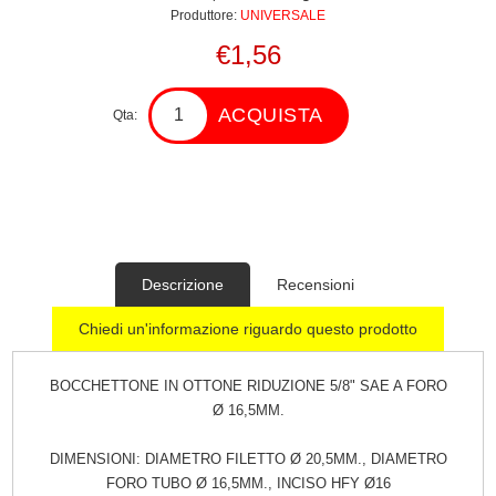
Produttore:
UNIVERSALE
€1,56
ACQUISTA
Qta:
Descrizione
Recensioni
Chiedi un'informazione riguardo questo prodotto
BOCCHETTONE IN OTTONE RIDUZIONE 5/8" SAE A FORO
Ø 16,5MM.
DIMENSIONI: DIAMETRO FILETTO Ø 20,5MM., DIAMETRO
FORO TUBO Ø 16,5MM., INCISO HFY Ø16