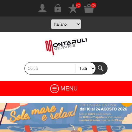
(0)
(0)
MENU