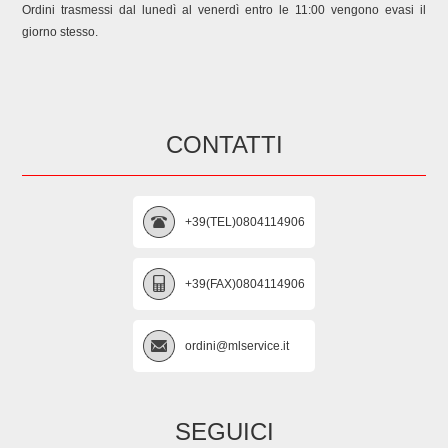
Ordini trasmessi dal lunedì al venerdì entro le 11:00 vengono evasi il
giorno stesso.
CONTATTI
+39(TEL)0804114906
+39(FAX)0804114906
ordini@mlservice.it
SEGUICI