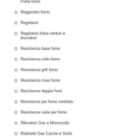
Porta forno
Reggivetro forno
Regolatori
Regolatori d'aria venturi e
bruciatori
Resistenza base forno
Resistenza cielo forno
Resistenza grill forno
Resistenza maxi forno
Resistenze doppie forni
Resistenze per forno ventilato
Resistenze varie per forno
Rilevatori Gas e Monossido
Rubinetti Gas Cucine e Stufe