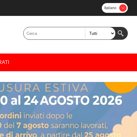
Italiano
RATI