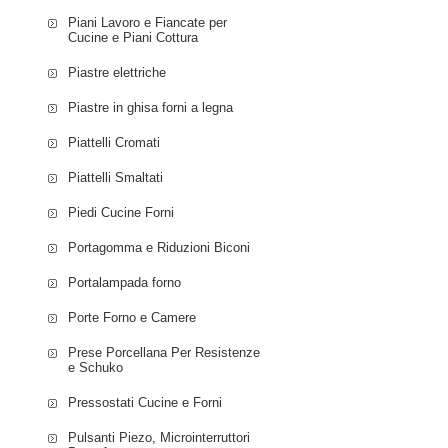
Piani Lavoro e Fiancate per
Cucine e Piani Cottura
Piastre elettriche
Piastre in ghisa forni a legna
Piattelli Cromati
Piattelli Smaltati
Piedi Cucine Forni
Portagomma e Riduzioni Biconi
Portalampada forno
Porte Forno e Camere
Prese Porcellana Per Resistenze
e Schuko
Pressostati Cucine e Forni
Pulsanti Piezo, Microinterruttori