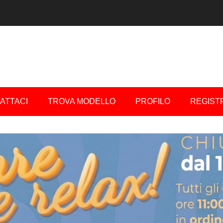
ATTACI
TROVA MODELLO
PROFILO
REGIST