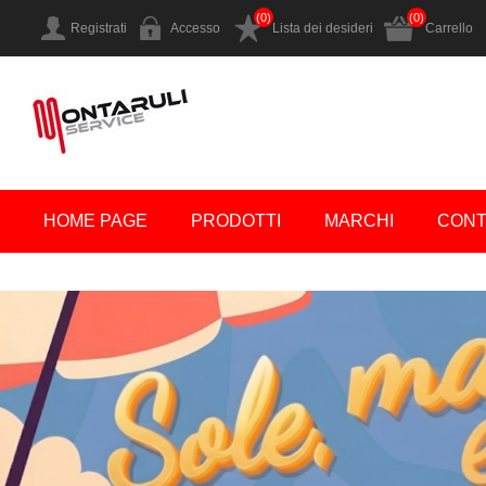
(0)
(0)
Registrati
Accesso
Lista dei desideri
Carrello
HOME PAGE
PRODOTTI
MARCHI
CONT