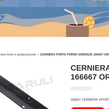
niere forno e portacarrucole
/
CERNIERA PORTA FORNO GORENJE 166667 OR
CERNIER
166667 O
166667 CERNIERA SPOR