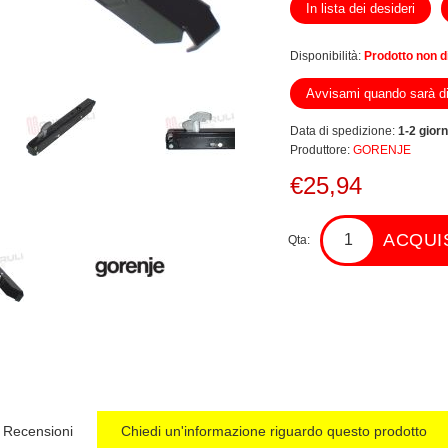
In lista dei desideri
Disponibilità:
Prodotto non d
Avvisami quando sarà di
Data di spedizione:
1-2 giorn
Produttore:
GORENJE
€25,94
ACQUI
Qta:
Recensioni
Chiedi un'informazione riguardo questo prodotto