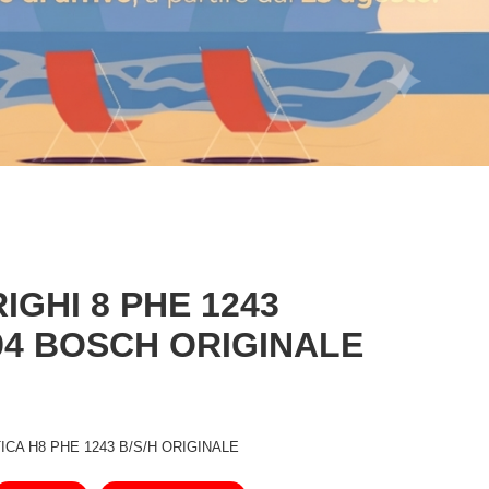
IGHI 8 PHE 1243
94 BOSCH ORIGINALE
ICA H8 PHE 1243 B/S/H ORIGINALE