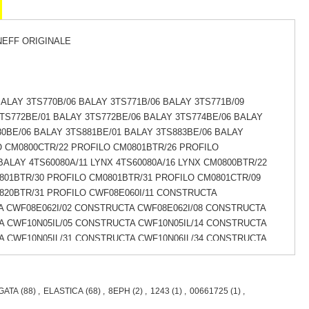
NEFF ORIGINALE
BALAY 3TS770B/06 BALAY 3TS771B/06 BALAY 3TS771B/09
3TS772BE/01 BALAY 3TS772BE/06 BALAY 3TS774BE/06 BALAY
80BE/06 BALAY 3TS881BE/01 BALAY 3TS883BE/06 BALAY
LO CM0800CTR/22 PROFILO CM0801BTR/26 PROFILO
ALAY 4TS60080A/11 LYNX 4TS60080A/16 LYNX CM0800BTR/22
801BTR/30 PROFILO CM0801BTR/31 PROFILO CM0801CTR/09
820BTR/31 PROFILO CWF08E060I/11 CONSTRUCTA
A CWF08E062I/02 CONSTRUCTA CWF08E062I/08 CONSTRUCTA
A CWF10N05IL/05 CONSTRUCTA CWF10N05IL/14 CONSTRUCTA
A CWF10N05IL/31 CONSTRUCTA CWF10N06IL/34 CONSTRUCTA
A CWF10N05IL/24 CONSTRUCTA CWF10N05IL/25 CONSTRUCTA
A CWF10N06IL/35 CONSTRUCTA CWF10N06IL/40 CONSTRUCTA
A CWF10N15IL/24 CONSTRUCTA CWF10N15IL/25 CONSTRUCTA
GATA
(88)
,
ELASTICA
(68)
,
8EPH
(2)
,
1243
(1)
,
00661725
(1)
,
A CWF10N16IL/35 CONSTRUCTA CWF10N16IL/40 CONSTRUCTA