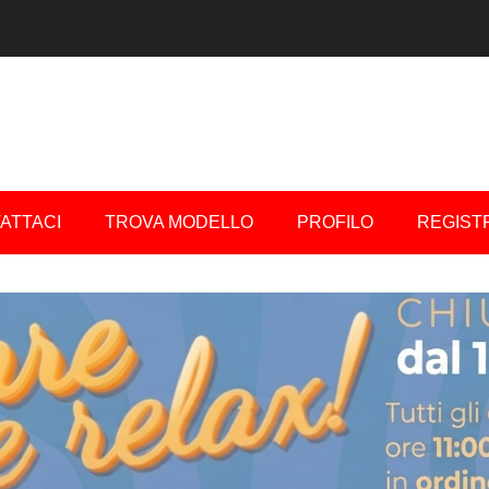
ATTACI
TROVA MODELLO
PROFILO
REGIST