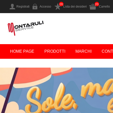
(0)
(0)
Registrati
Accesso
Lista dei desideri
Carrello
HOME PAGE
PRODOTTI
MARCHI
CONT