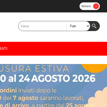
Italiano
RATI