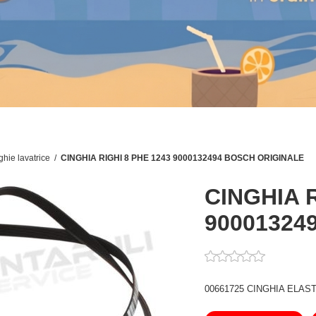
ghie lavatrice
/
CINGHIA RIGHI 8 PHE 1243 9000132494 BOSCH ORIGINALE
CINGHIA R
90001324
00661725 CINGHIA ELAST