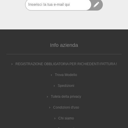
Info azienda
REGISTRAZIONE OBBLIGATORIA PER RICHIEDENTI FATTURA !
Trova Modello
Spedizioni
Tutela della privacy
Condizioni d'uso
Chi siamo