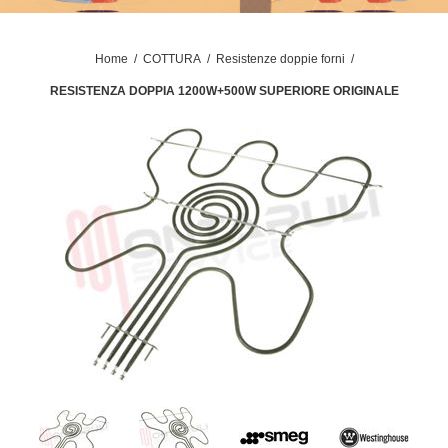
Home
/
COTTURA
/
Resistenze doppie forni
/
RESISTENZA DOPPIA 1200W+500W SUPERIORE ORIGINALE