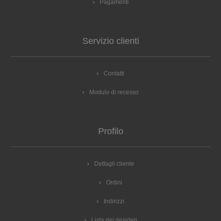
Pagamenti
Servizio clienti
Contatti
Modulo di recesso
Profilo
Dettagli cliente
Ordini
Indirizzi
Lista dei desideri