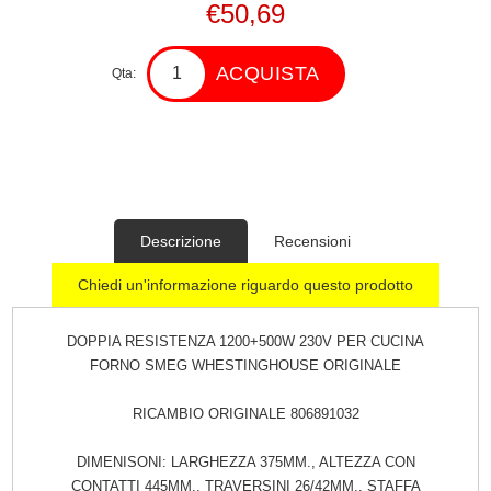
€50,69
ACQUISTA
Qta:
Descrizione
Recensioni
Chiedi un'informazione riguardo questo prodotto
DOPPIA RESISTENZA 1200+500W 230V PER CUCINA
FORNO SMEG WHESTINGHOUSE ORIGINALE
RICAMBIO ORIGINALE 806891032
DIMENISONI: LARGHEZZA 375MM., ALTEZZA CON
CONTATTI 445MM., TRAVERSINI 26/42MM., STAFFA