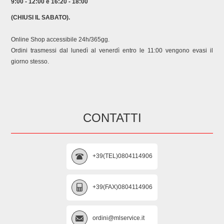
9:00 - 12:00 e 16:20 - 18:00
(CHIUSI IL SABATO).
Online Shop accessibile 24h/365gg.
Ordini trasmessi dal lunedì al venerdì entro le 11:00 vengono evasi il
giorno stesso.
CONTATTI
+39(TEL)0804114906
+39(FAX)0804114906
ordini@mlservice.it