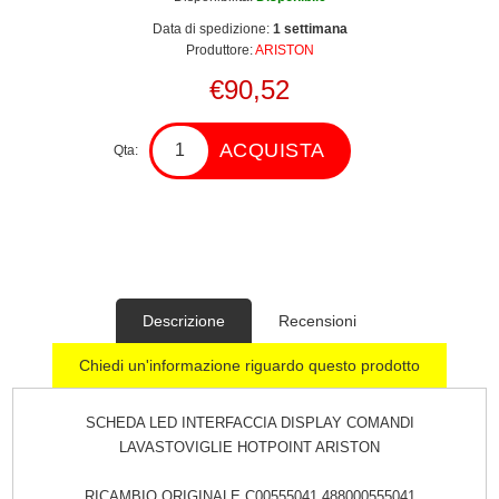
Data di spedizione:
1 settimana
Produttore:
ARISTON
€90,52
ACQUISTA
Qta:
Descrizione
Recensioni
Chiedi un'informazione riguardo questo prodotto
SCHEDA LED INTERFACCIA DISPLAY COMANDI
LAVASTOVIGLIE HOTPOINT ARISTON
RICAMBIO ORIGINALE C00555041 488000555041