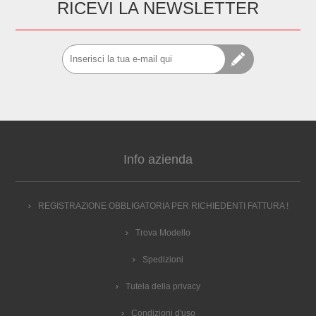
RICEVI LA NEWSLETTER
Info azienda
REGISTRAZIONE OBBLIGATORIA PER RICHIEDENTI FATTURA !
Trova Modello
Spedizioni
Tutela della privacy
Condizioni d'uso