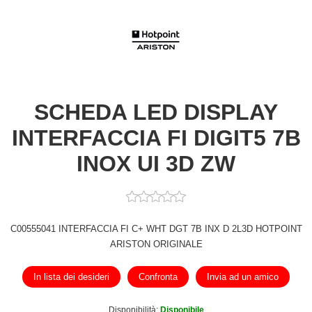
SCHEDA LED DISPLAY
INTERFACCIA FI DIGIT5 7B
INOX UI 3D ZW
C00555041 INTERFACCIA FI C+ WHT DGT 7B INX D 2L3D HOTPOINT
ARISTON ORIGINALE
In lista dei desideri
Confronta
Invia ad un amico
Disponibilità:
Disponibile