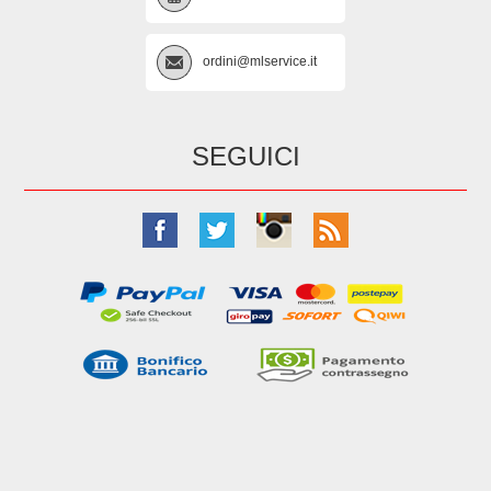
ordini@mlservice.it
SEGUICI