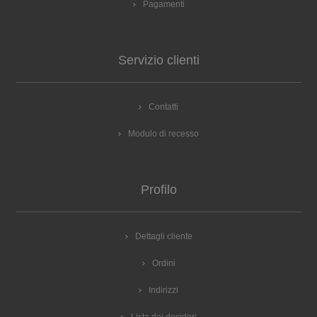
Pagamenti
Servizio clienti
Contatti
Modulo di recesso
Profilo
Dettagli cliente
Ordini
Indirizzi
Lista dei desideri