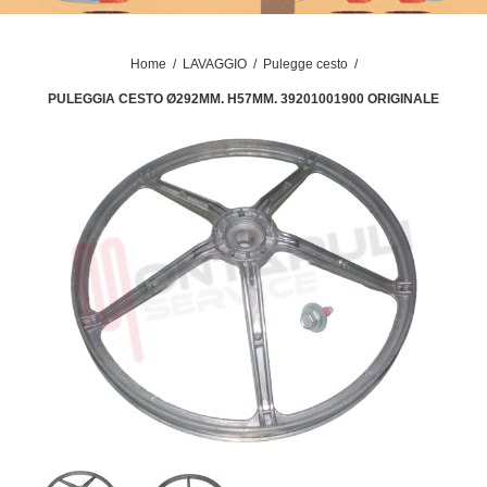
Home
/
LAVAGGIO
/
Pulegge cesto
/
PULEGGIA CESTO Ø292MM. H57MM. 39201001900 ORIGINALE