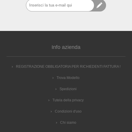
Info azienda
REGISTRAZIONE OBBLIGATORIA PER RICHIEDENTI FATTURA !
Trova Modello
Spedizioni
Tutela della privacy
Condizioni d'uso
Chi siamo