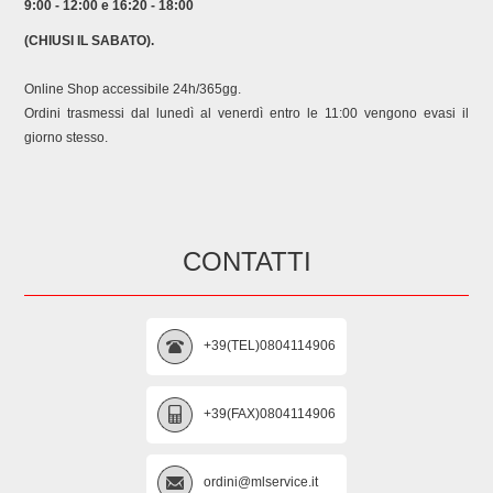
9:00 - 12:00 e 16:20 - 18:00
(CHIUSI IL SABATO).
Online Shop accessibile 24h/365gg.
Ordini trasmessi dal lunedì al venerdì entro le 11:00 vengono evasi il
giorno stesso.
CONTATTI
+39(TEL)0804114906
+39(FAX)0804114906
ordini@mlservice.it