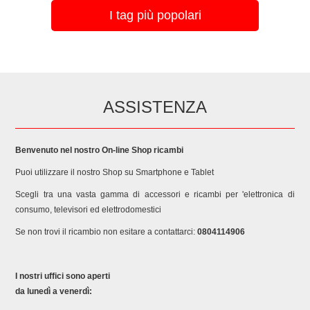
I tag più popolari
ASSISTENZA
Benvenuto nel nostro On-line Shop ricambi
Puoi utilizzare il nostro Shop su Smartphone e Tablet
Scegli tra una vasta gamma di accessori e ricambi per 'elettronica di
consumo, televisori ed elettrodomestici
Se non trovi il ricambio non esitare a contattarci:
0804114906
I nostri uffici sono aperti
da lunedì a venerdì: