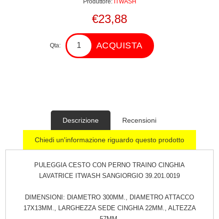
Produttore:
ITWASH
€23,88
ACQUISTA
Qta:
Descrizione
Recensioni
Chiedi un'informazione riguardo questo prodotto
PULEGGIA CESTO CON PERNO TRAINO CINGHIA
LAVATRICE ITWASH SANGIORGIO 39.201.0019
DIMENSIONI: DIAMETRO 300MM., DIAMETRO ATTACCO
17X13MM., LARGHEZZA SEDE CINGHIA 22MM., ALTEZZA
57MM.