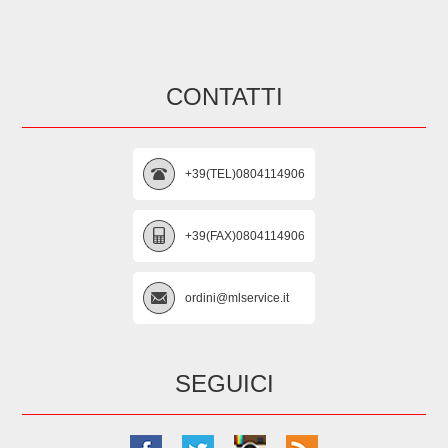
CONTATTI
+39(TEL)0804114906
+39(FAX)0804114906
ordini@mlservice.it
SEGUICI