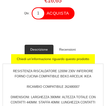
€16,65
ACQUISTA
Qta:
Descrizione
Recensioni
Chiedi un'informazione riguardo questo prodotto
RESISTENZA RISCALDATORE 1200W 230V INFERIORE
FORNO CUCINA COMPATIBILE BEKO ARCELIK IKEA
RICAMBIO COMPATIBILE 262480007
DIMENSIONI: LARGHEZZA 390MM. ALTEZZA TOTALE CON
CONTATTI 440MM. STAFFA 40MM. LUNGHEZZA CONTATTI