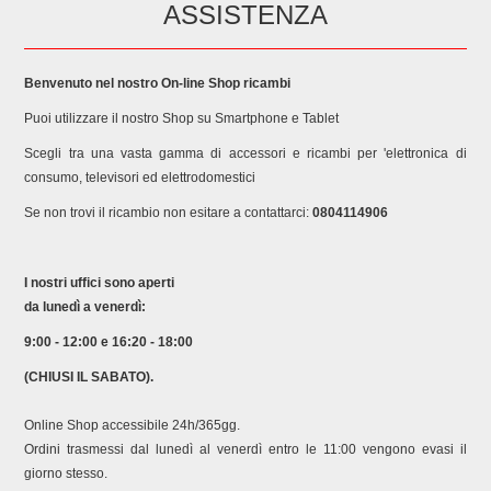
ASSISTENZA
Benvenuto nel nostro On-line Shop ricambi
Puoi utilizzare il nostro Shop su Smartphone e Tablet
Scegli tra una vasta gamma di accessori e ricambi per 'elettronica di
consumo, televisori ed elettrodomestici
Se non trovi il ricambio non esitare a contattarci:
0804114906
I nostri uffici sono aperti
da lunedì a venerdì:
9:00 - 12:00 e 16:20 - 18:00
(CHIUSI IL SABATO).
Online Shop accessibile 24h/365gg.
Ordini trasmessi dal lunedì al venerdì entro le 11:00 vengono evasi il
giorno stesso.