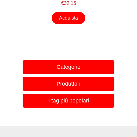
€32,15
Acquista
Categorie
Produttori
I tag più popolari