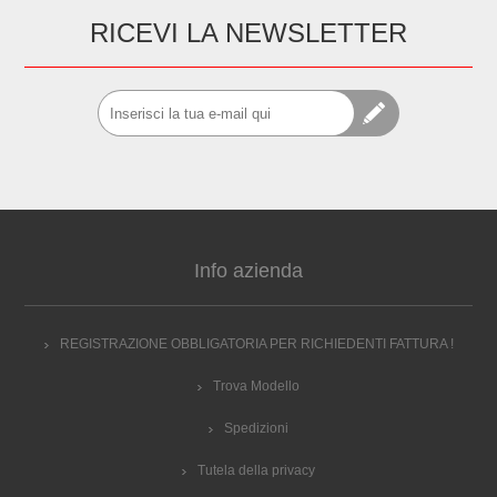
RICEVI LA NEWSLETTER
Info azienda
REGISTRAZIONE OBBLIGATORIA PER RICHIEDENTI FATTURA !
Trova Modello
Spedizioni
Tutela della privacy