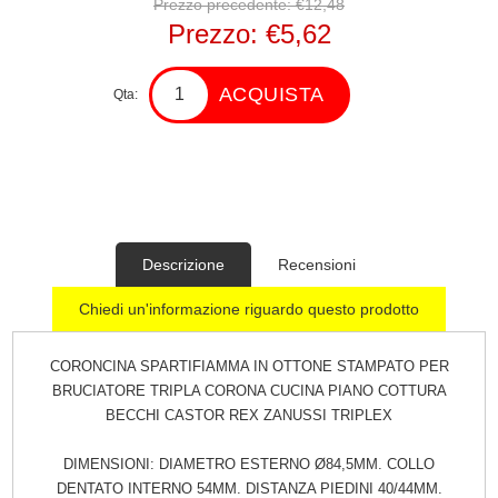
Prezzo precedente:
€12,48
Prezzo:
€5,62
ACQUISTA
Qta:
Descrizione
Recensioni
Chiedi un'informazione riguardo questo prodotto
CORONCINA SPARTIFIAMMA IN OTTONE STAMPATO PER
BRUCIATORE TRIPLA CORONA CUCINA PIANO COTTURA
BECCHI CASTOR REX ZANUSSI TRIPLEX
DIMENSIONI: DIAMETRO ESTERNO Ø84,5MM. COLLO
DENTATO INTERNO 54MM. DISTANZA PIEDINI 40/44MM.