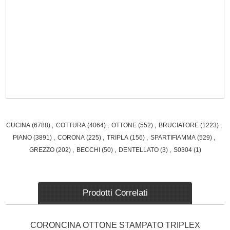
CUCINA
(6788)
,
COTTURA
(4064)
,
OTTONE
(552)
,
BRUCIATORE
(1223)
,
PIANO
(3891)
,
CORONA
(225)
,
TRIPLA
(156)
,
SPARTIFIAMMA
(529)
,
GREZZO
(202)
,
BECCHI
(50)
,
DENTELLATO
(3)
,
S0304
(1)
Prodotti Correlati
CORONCINA OTTONE STAMPATO TRIPLEX