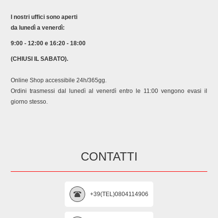
I nostri uffici sono aperti
da lunedì a venerdì:
9:00 - 12:00 e 16:20 - 18:00
(CHIUSI IL SABATO).
Online Shop accessibile 24h/365gg.
Ordini trasmessi dal lunedì al venerdì entro le 11:00 vengono evasi il
giorno stesso.
CONTATTI
+39(TEL)0804114906