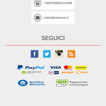
+39(FAX)0804114906
ordini@mlservice.it
SEGUICI