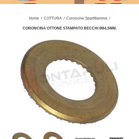
Home
/
COTTURA
/
Coroncine Spartifiamma
/
CORONCINA OTTONE STAMPATO BECCHI Ø84,5MM.