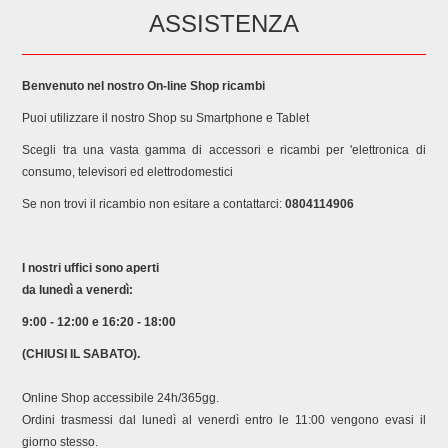
ASSISTENZA
Benvenuto nel nostro On-line Shop ricambi
Puoi utilizzare il nostro Shop su Smartphone e Tablet
Scegli tra una vasta gamma di accessori e ricambi per 'elettronica di
consumo, televisori ed elettrodomestici
Se non trovi il ricambio non esitare a contattarci:
0804114906
I nostri uffici sono aperti
da lunedì a venerdì:
9:00 - 12:00 e 16:20 - 18:00
(CHIUSI IL SABATO).
Online Shop accessibile 24h/365gg.
Ordini trasmessi dal lunedì al venerdì entro le 11:00 vengono evasi il
giorno stesso.