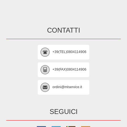
CONTATTI
+39(TEL)0804114906
+39(FAX)0804114906
ordini@mlservice.it
SEGUICI