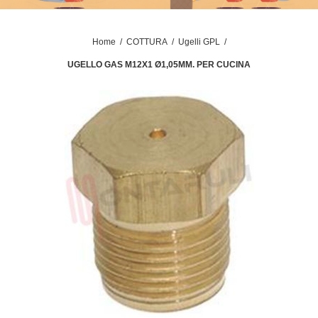
Home
/
COTTURA
/
Ugelli GPL
/
UGELLO GAS M12X1 Ø1,05MM. PER CUCINA