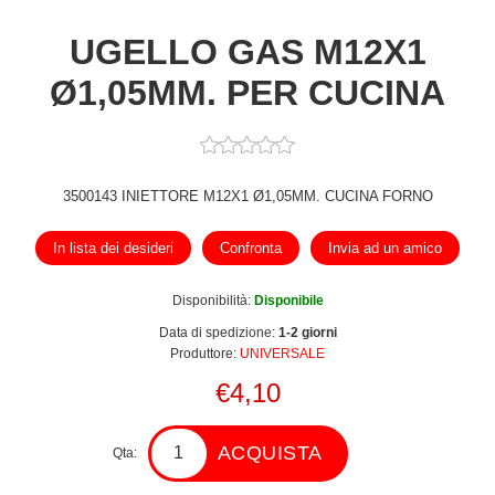
UGELLO GAS M12X1
Ø1,05MM. PER CUCINA
3500143 INIETTORE M12X1 Ø1,05MM. CUCINA FORNO
In lista dei desideri
Confronta
Invia ad un amico
Disponibilità:
Disponibile
Data di spedizione:
1-2 giorni
Produttore:
UNIVERSALE
€4,10
ACQUISTA
Qta: