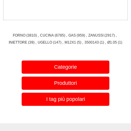
FORNO
(3810)
,
CUCINA
(6785)
,
GAS
(959)
,
ZANUSSI
(2917)
,
INIETTORE
(39)
,
UGELLO
(147)
,
M12X1
(5)
,
3500143
(1)
,
Ø1.05
(1)
Categorie
Produttori
I tag più popolari