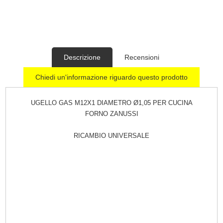
Descrizione
Recensioni
Chiedi un'informazione riguardo questo prodotto
UGELLO GAS M12X1 DIAMETRO Ø1,05 PER CUCINA
FORNO ZANUSSI
RICAMBIO UNIVERSALE