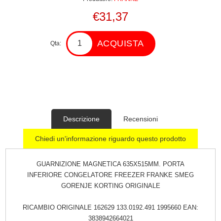
€31,37
ACQUISTA
Qta:
Descrizione
Recensioni
Chiedi un'informazione riguardo questo prodotto
GUARNIZIONE MAGNETICA 635X515MM. PORTA
INFERIORE CONGELATORE FREEZER FRANKE SMEG
GORENJE KORTING ORIGINALE
RICAMBIO ORIGINALE 162629 133.0192.491 1995660 EAN:
3838942664021