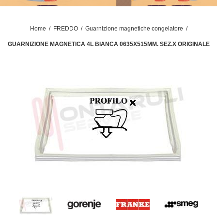
Home
/
FREDDO
/
Guarnizione magnetiche congelatore
/
GUARNIZIONE MAGNETICA 4L BIANCA 0635X515MM. SEZ.X ORIGINALE