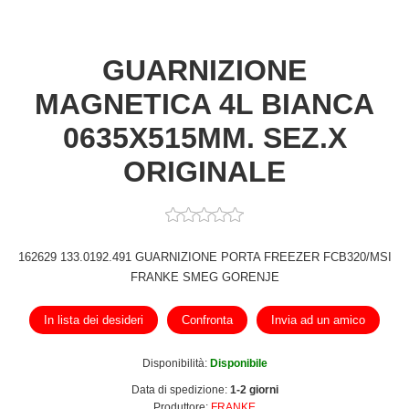
GUARNIZIONE
MAGNETICA 4L BIANCA
0635X515MM. SEZ.X
ORIGINALE
162629 133.0192.491 GUARNIZIONE PORTA FREEZER FCB320/MSI
FRANKE SMEG GORENJE
In lista dei desideri
Confronta
Invia ad un amico
Disponibilità:
Disponibile
Data di spedizione:
1-2 giorni
Produttore:
FRANKE