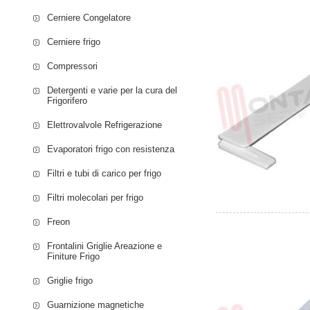
Cerniere Congelatore
Cerniere frigo
Compressori
Detergenti e varie per la cura del
Frigorifero
Elettrovalvole Refrigerazione
Evaporatori frigo con resistenza
Filtri e tubi di carico per frigo
Filtri molecolari per frigo
Freon
Frontalini Griglie Areazione e
Finiture Frigo
Griglie frigo
Guarnizione magnetiche