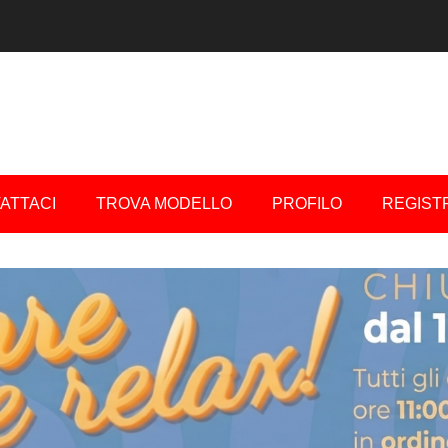
ATTACI
TROVA MODELLO
PROFILO
REGIST