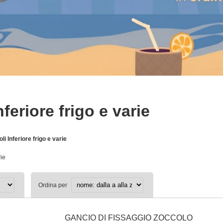
nferiore frigo e varie
li Inferiore frigo e varie
rie
Ordina per
GANCIO DI FISSAGGIO ZOCCOLO