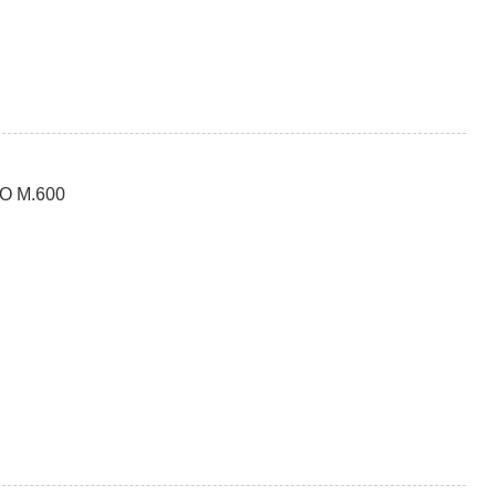
O M.600