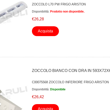
ZOCCOLO L70 PW FRIGO ARISTON
Disponibilità:
Prodotto non disponibile.
€26,28
Acquista
ZOCCOLO BIANCO CON DRA IN 593X72X6
C00075568 ZOCCOLO INFERIORE FRIGO ARISTON 
Disponibilità:
Disponibile
€26,42
Acquista