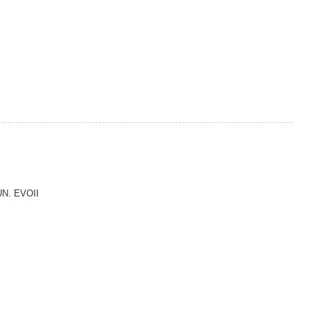
N. EVOII