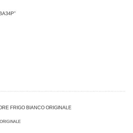
BA34P"
ORE FRIGO BIANCO ORIGINALE
 ORIGINALE