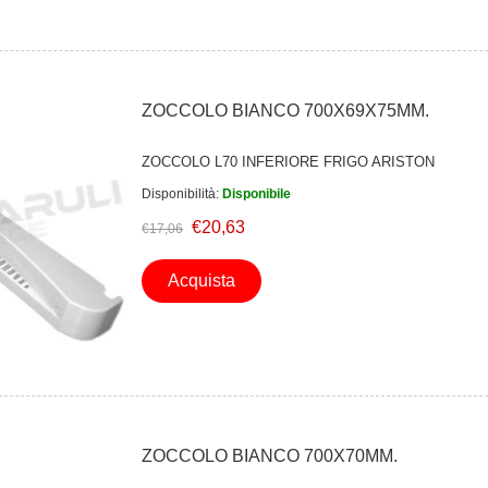
ZOCCOLO BIANCO 700X69X75MM.
ZOCCOLO L70 INFERIORE FRIGO ARISTON
Disponibilità:
Disponibile
€20,63
€17,06
Acquista
ZOCCOLO BIANCO 700X70MM.