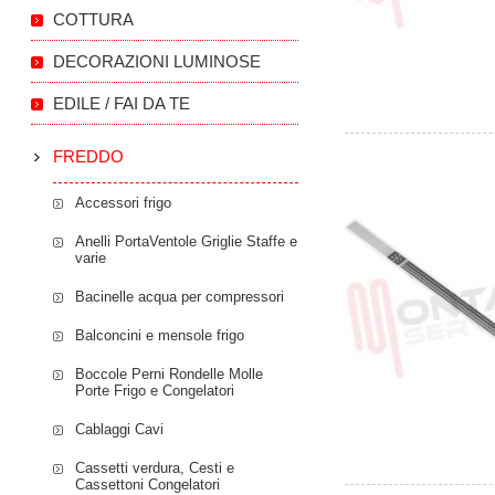
COTTURA
DECORAZIONI LUMINOSE
EDILE / FAI DA TE
FREDDO
Accessori frigo
Anelli PortaVentole Griglie Staffe e
varie
Bacinelle acqua per compressori
Balconcini e mensole frigo
Boccole Perni Rondelle Molle
Porte Frigo e Congelatori
Cablaggi Cavi
Cassetti verdura, Cesti e
Cassettoni Congelatori