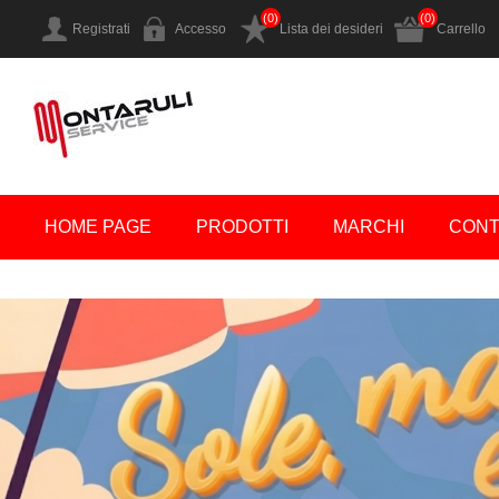
(0)
(0)
Registrati
Accesso
Lista dei desideri
Carrello
HOME PAGE
PRODOTTI
MARCHI
CONT