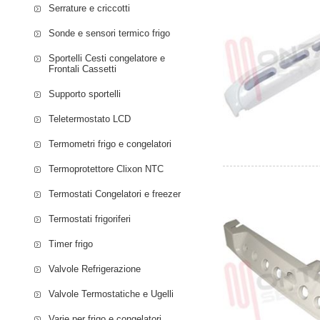
Serrature e criccotti
Sonde e sensori termico frigo
Sportelli Cesti congelatore e
Frontali Cassetti
Supporto sportelli
Teletermostato LCD
Termometri frigo e congelatori
Termoprotettore Clixon NTC
Termostati Congelatori e freezer
Termostati frigoriferi
Timer frigo
Valvole Refrigerazione
Valvole Termostatiche e Ugelli
Varie per frigo e congelatori