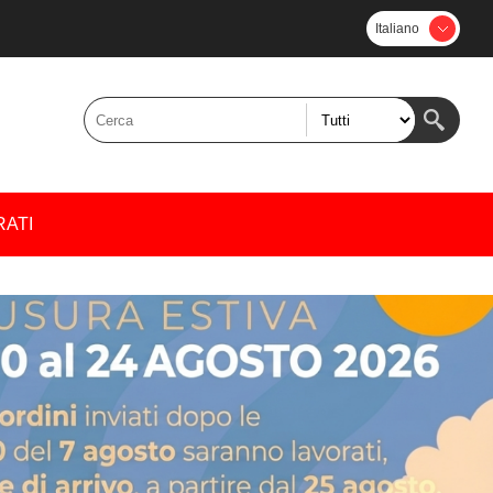
Italiano
RATI