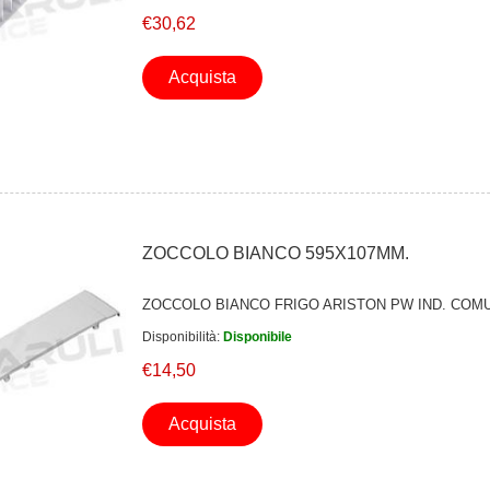
€30,62
Acquista
ZOCCOLO BIANCO 595X107MM.
ZOCCOLO BIANCO FRIGO ARISTON PW IND. COMU
Disponibilità:
Disponibile
€14,50
Acquista