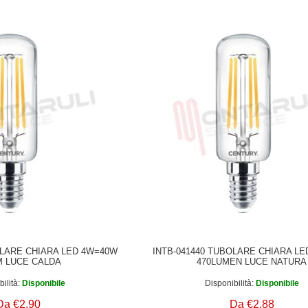
OLARE CHIARA LED 4W=40W
INTB-041440 TUBOLARE CHIARA L
M LUCE CALDA
470LUMEN LUCE NATURA
ilità:
Disponibile
Disponibilità:
Disponibile
Da €2,90
Da €2,88