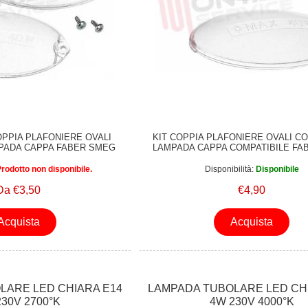
COPPIA PLAFONIERE OVALI
KIT COPPIA PLAFONIERE OVALI C
PADA CAPPA FABER SMEG
LAMPADA CAPPA COMPATIBILE FA
IKEA ORIGINALE
FRANKE IKEA
rodotto non disponibile.
Disponibilità:
Disponibile
Da €3,50
€4,90
Acquista
Acquista
LARE LED CHIARA E14
LAMPADA TUBOLARE LED CH
230V 2700°K
4W 230V 4000°K