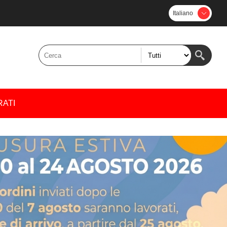
Italiano
RATI