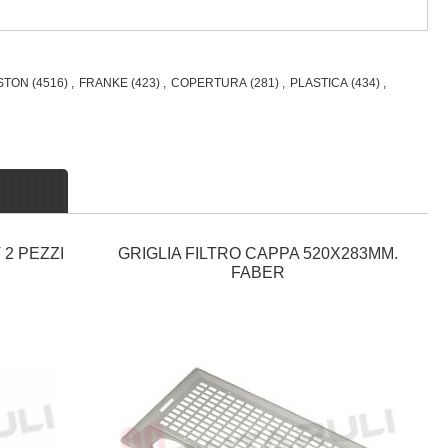
STON
(4516)
,
FRANKE
(423)
,
COPERTURA
(281)
,
PLASTICA
(434)
,
 2 PEZZI
GRIGLIA FILTRO CAPPA 520X283MM.
FABER