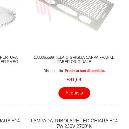
OPERTURA
1330065599 TELAIO GRIGLIA CAPPA FRANKE
BER SMEG
FABER ORIGINALE
Disponibilità:
Prodotto non disponibile.
€41,64
Acquista
IARA E14
LAMPADA TUBOLARE LED CHIARA E14
7W 230V 2700°K