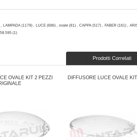
,
LAMPADA
(1179)
,
LUCE
(686)
,
ovale
(81)
,
CAPPA
(517)
,
FABER
(161)
,
ARI
058.595
(1)
Prodotti Correlati
E OVALE KIT 2 PEZZI
DIFFUSORE LUCE OVALE KIT
RIGINALE