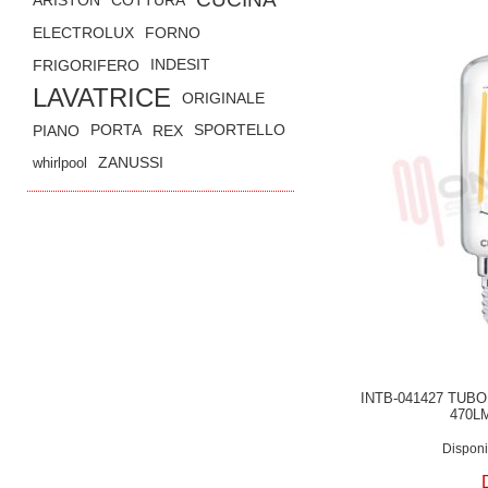
ELECTROLUX
FORNO
FRIGORIFERO
INDESIT
LAVATRICE
ORIGINALE
PIANO
PORTA
REX
SPORTELLO
whirlpool
ZANUSSI
INTB-041427 TUB
470L
Disponib