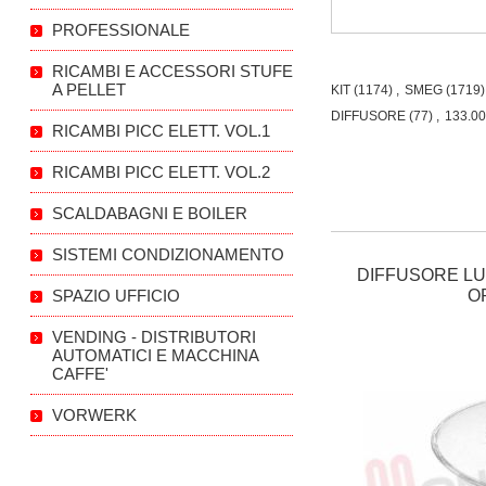
PROFESSIONALE
RICAMBI E ACCESSORI STUFE
A PELLET
KIT
(1174)
,
SMEG
(1719)
DIFFUSORE
(77)
,
133.0
RICAMBI PICC ELETT. VOL.1
RICAMBI PICC ELETT. VOL.2
SCALDABAGNI E BOILER
SISTEMI CONDIZIONAMENTO
DIFFUSORE LUC
SPAZIO UFFICIO
O
VENDING - DISTRIBUTORI
AUTOMATICI E MACCHINA
CAFFE'
VORWERK