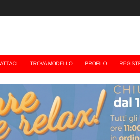
ATTACI
TROVA MODELLO
PROFILO
REGIST