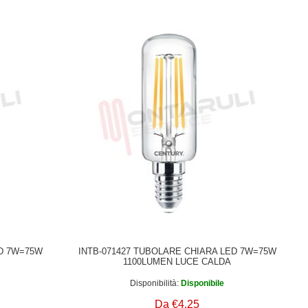
ED 7W=75W
INTB-071427 TUBOLARE CHIARA LED 7W=75W
1100LUMEN LUCE CALDA
Disponibilità:
Disponibile
Da €4,25