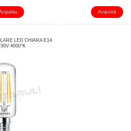
Acquista
Acquista
LARE LED CHIARA E14
230V 4000°K