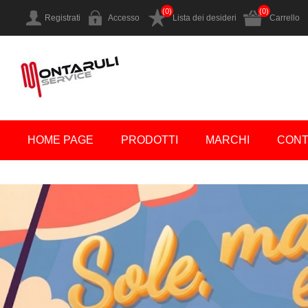
(0)
(0)
Registrati
Accesso
Lista dei desideri
Carrello
HOME PAGE
PRODOTTI
MARCHI
CONT