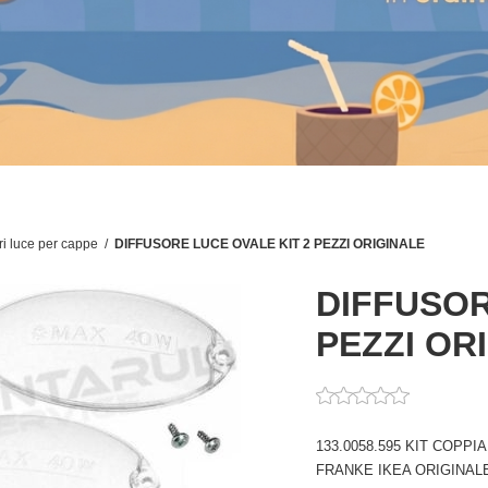
ri luce per cappe
/
DIFFUSORE LUCE OVALE KIT 2 PEZZI ORIGINALE
DIFFUSOR
PEZZI OR
133.0058.595 KIT COP
FRANKE IKEA ORIGINAL