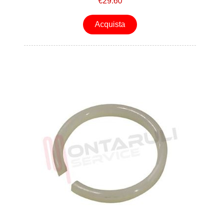
€29.60
Acquista