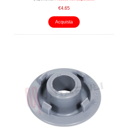
€4.65
Acquista