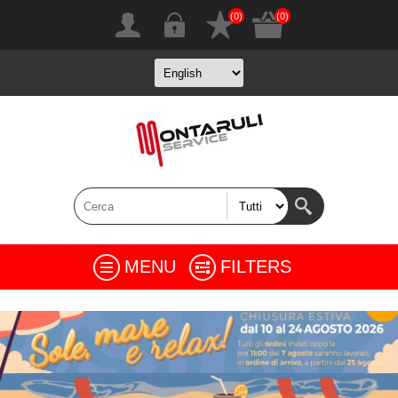
(0)
(0)
MENU
FILTERS