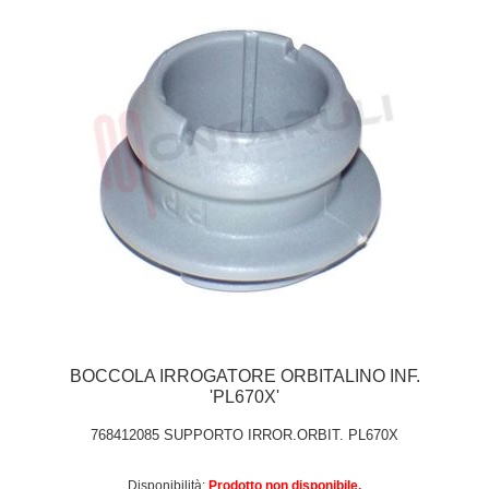
BOCCOLA IRROGATORE ORBITALINO INF.
'PL670X'
768412085 SUPPORTO IRROR.ORBIT. PL670X
Disponibilità:
Prodotto non disponibile.