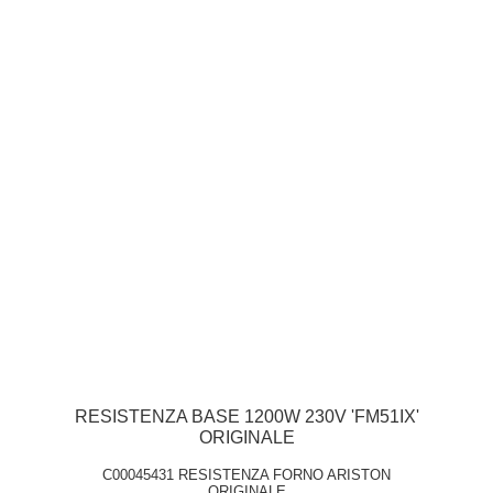
RESISTENZA BASE 1200W 230V 'FM51IX'
ORIGINALE
C00045431 RESISTENZA FORNO ARISTON
ORIGINALE