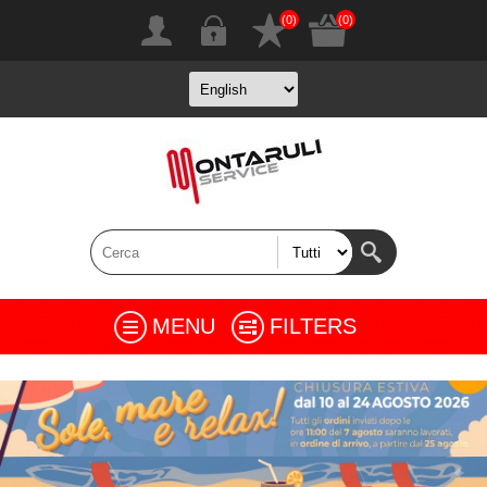
(0)
(0)
MENU
FILTERS