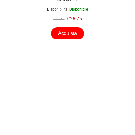
Disponibilità:
Disponibile
€26.75
€32.10
Acquista