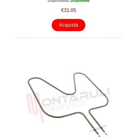
Disponibilità:
Disponibile
€31.05
Acquista