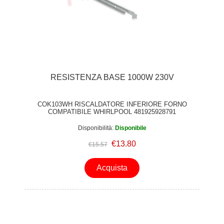
RESISTENZA BASE 1000W 230V
COK103WH RISCALDATORE INFERIORE FORNO
COMPATIBILE WHIRLPOOL 481925928791
Disponibilità:
Disponibile
€13.80
€15.57
Acquista