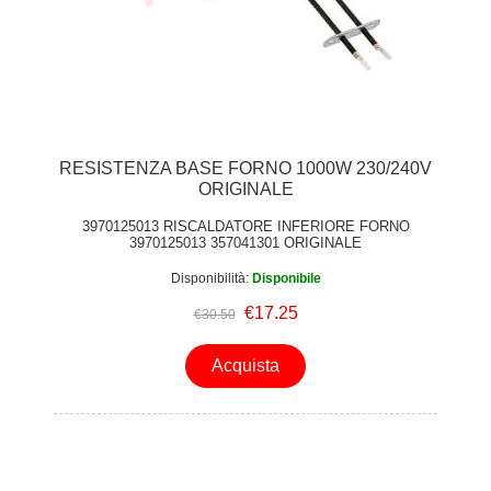
RESISTENZA BASE FORNO 1000W 230/240V
ORIGINALE
3970125013 RISCALDATORE INFERIORE FORNO
3970125013 357041301 ORIGINALE
Disponibilità:
Disponibile
€17.25
€30.50
Acquista