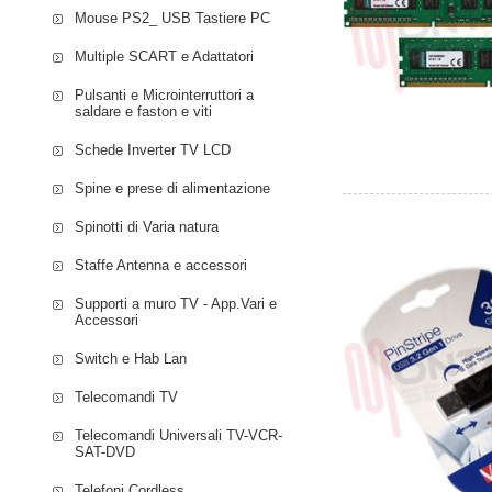
Mouse PS2_ USB Tastiere PC
Multiple SCART e Adattatori
Pulsanti e Microinterruttori a
saldare e faston e viti
Schede Inverter TV LCD
Spine e prese di alimentazione
Spinotti di Varia natura
Staffe Antenna e accessori
Supporti a muro TV - App.Vari e
Accessori
Switch e Hab Lan
Telecomandi TV
Telecomandi Universali TV-VCR-
SAT-DVD
Telefoni Cordless