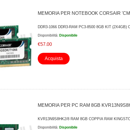
MEMORIA PER NOTEBOOK CORSAIR 'CM
DDR3-1066 DDR3-RAM PC3-8500 8GB KIT (2X4GB) 
Disponibilità:
Disponibile
€57.00
Acquista
MEMORIA PER PC RAM 8GB KVR13N9S8
KVR13N9S8HK2/8 RAM 8GB COPPIA RAM KINGST
Disponibilità:
Disponibile