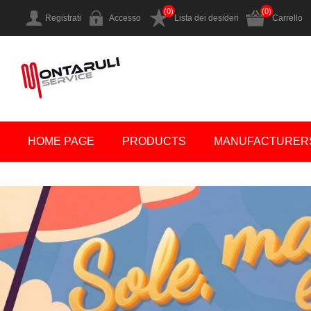
(0)
(0)
Registrati
Accesso
Lista dei desideri
Carrello
HOME PAGE
PRODUCTS
MANUFACTURER