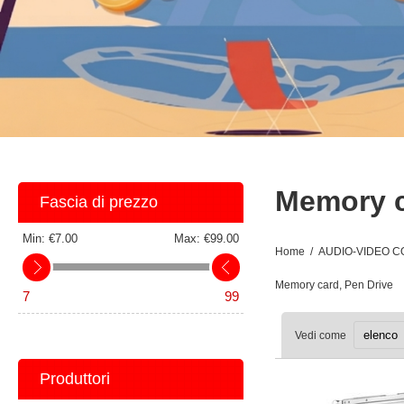
Memory c
Fascia di prezzo
Min:
€7.00
Max:
€99.00
Home
/
AUDIO-VIDEO 
Memory card, Pen Drive
7
99
Vedi come
Produttori