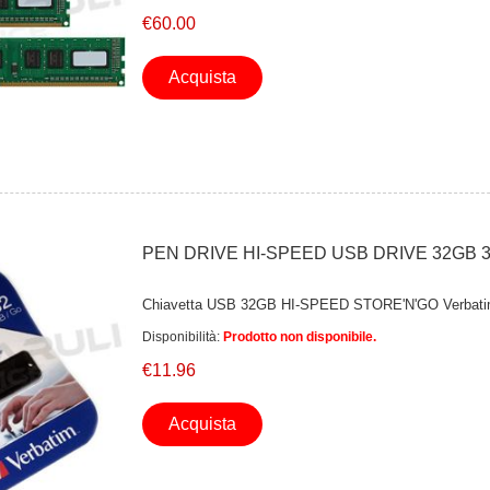
€60.00
Acquista
PEN DRIVE HI-SPEED USB DRIVE 32GB 3
Chiavetta USB 32GB HI-SPEED STORE'N'GO Verbati
Disponibilità:
Prodotto non disponibile.
€11.96
Acquista