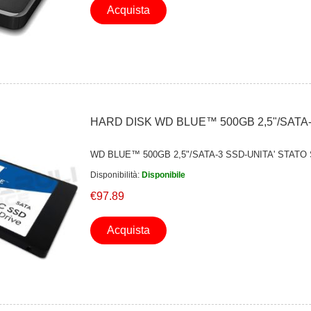
Acquista
HARD DISK WD BLUE™ 500GB 2,5"/SATA-
WD BLUE™ 500GB 2,5"/SATA-3 SSD-UNITA' STATO
Disponibilità:
Disponibile
€97.89
Acquista