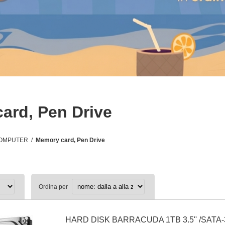
ard, Pen Drive
COMPUTER
/
Memory card, Pen Drive
Ordina per
HARD DISK BARRACUDA 1TB 3.5'' /SATA-