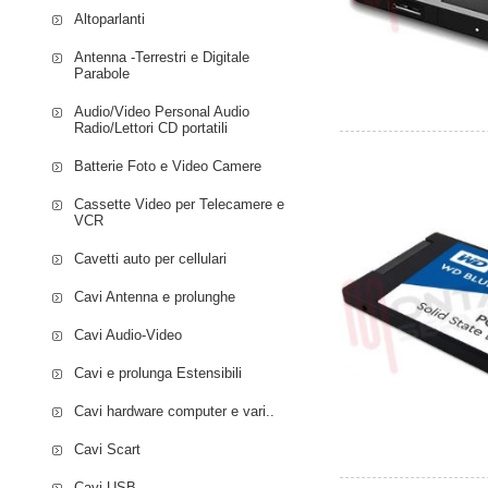
Altoparlanti
Antenna -Terrestri e Digitale
Parabole
Audio/Video Personal Audio
Radio/Lettori CD portatili
Batterie Foto e Video Camere
Cassette Video per Telecamere e
VCR
Cavetti auto per cellulari
Cavi Antenna e prolunghe
Cavi Audio-Video
Cavi e prolunga Estensibili
Cavi hardware computer e vari..
Cavi Scart
Cavi USB