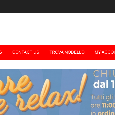
S
CONTACT US
TROVA MODELLO
MY ACCO