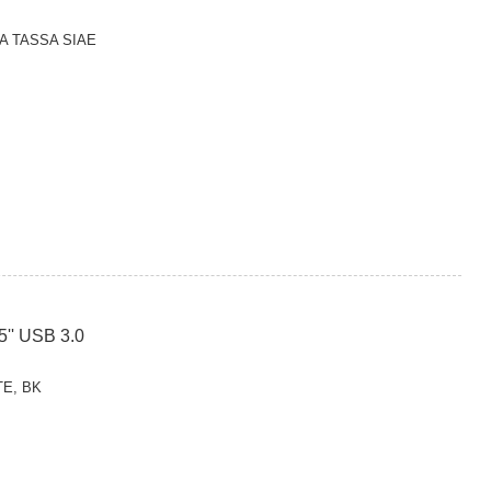
SA TASSA SIAE
' USB 3.0
TE, BK