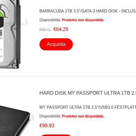
BARRACUDA 1TB 3,5"/SATA-3 HARD DISK - INCLU
Disponibilità:
Prodotto non disponibile.
€64.29
€55.71
Acquista
HARD DISK MY PASSPORT ULTRA 1TB 2.5'
MY PASSPORT ULTRA 1TB 2,5"/USB3.0 FESTPLAT
Disponibilità:
Prodotto non disponibile.
€98.93