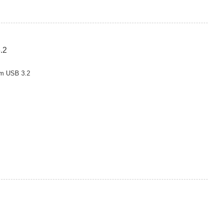
.2
m USB 3.2