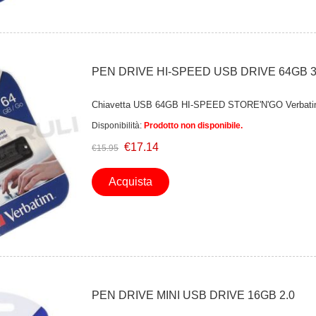
PEN DRIVE HI-SPEED USB DRIVE 64GB 3
Chiavetta USB 64GB HI-SPEED STORE'N'GO Verbati
Disponibilità:
Prodotto non disponibile.
€17.14
€15.95
Acquista
PEN DRIVE MINI USB DRIVE 16GB 2.0