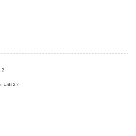
.2
m USB 3.2