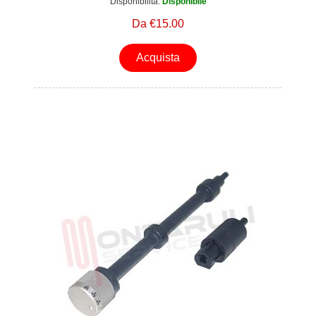
Disponibilità:
Disponibile
Da €15.00
Acquista