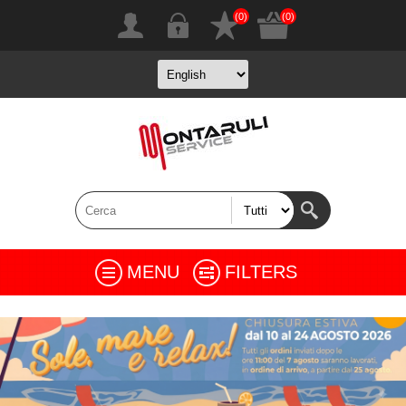
(0)
(0)
MENU
FILTERS