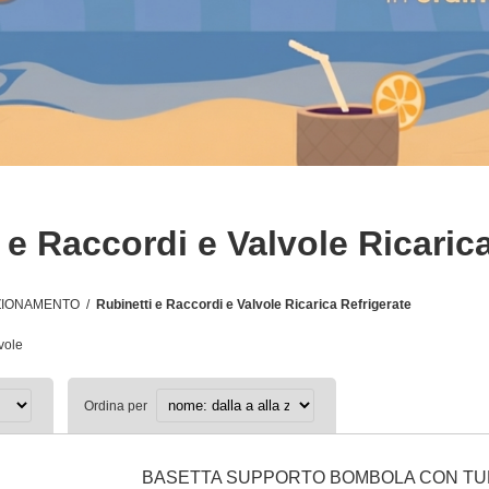
 e Raccordi e Valvole Ricaric
IZIONAMENTO
/
Rubinetti e Raccordi e Valvole Ricarica Refrigerate
vole
Ordina per
BASETTA SUPPORTO BOMBOLA CON TUBO 