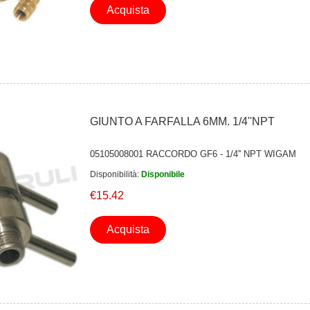
Acquista
GIUNTO A FARFALLA 6MM. 1/4''NPT
05105008001 RACCORDO GF6 - 1/4'' NPT WIGAM
Disponibilità:
Disponibile
€15.42
Acquista