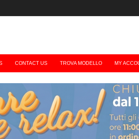
S
CONTACT US
TROVA MODELLO
MY ACCO