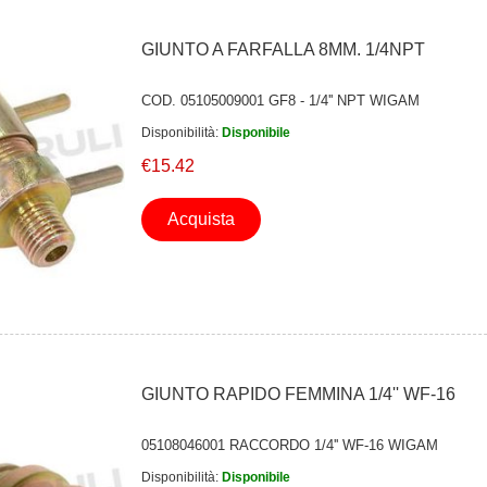
GIUNTO A FARFALLA 8MM. 1/4NPT
COD. 05105009001 GF8 - 1/4'' NPT WIGAM
Disponibilità:
Disponibile
€15.42
Acquista
GIUNTO RAPIDO FEMMINA 1/4'' WF-16
05108046001 RACCORDO 1/4'' WF-16 WIGAM
Disponibilità:
Disponibile