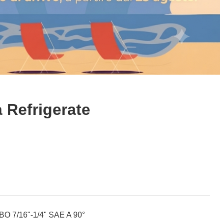
a Refrigerate
7/16"-1/4" SAE A 90°