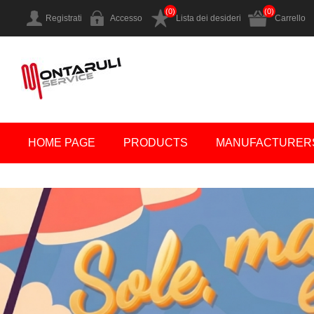
(0)
(0)
Registrati
Accesso
Lista dei desideri
Carrello
HOME PAGE
PRODUCTS
MANUFACTURER