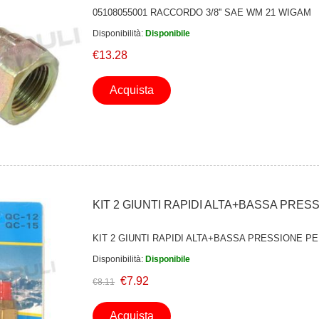
05108055001 RACCORDO 3/8'' SAE WM 21 WIGAM
Disponibilità:
Disponibile
€13.28
Acquista
KIT 2 GIUNTI RAPIDI ALTA+BASSA PRES
KIT 2 GIUNTI RAPIDI ALTA+BASSA PRESSIONE PE
Disponibilità:
Disponibile
€7.92
€8.11
Acquista