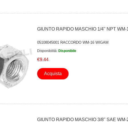
GIUNTO RAPIDO MASCHIO 1/4'' NPT WM-
05108045001 RACCORDO WM-16 WIGAM
Disponibilità:
Disponibile
€9.44
Acquista
GIUNTO RAPIDO MASCHIO 3/8'' SAE WM-