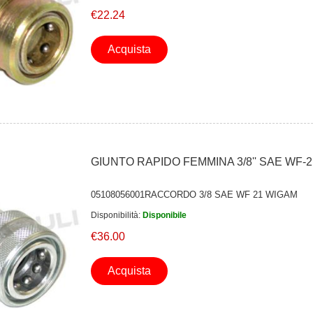
€22.24
Acquista
GIUNTO RAPIDO FEMMINA 3/8'' SAE WF-2
05108056001RACCORDO 3/8 SAE WF 21 WIGAM
Disponibilità:
Disponibile
€36.00
Acquista