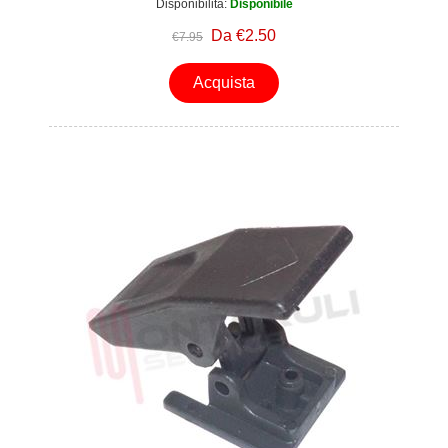
Disponibilità:
Disponibile
Da €2.50
€7.95
Acquista