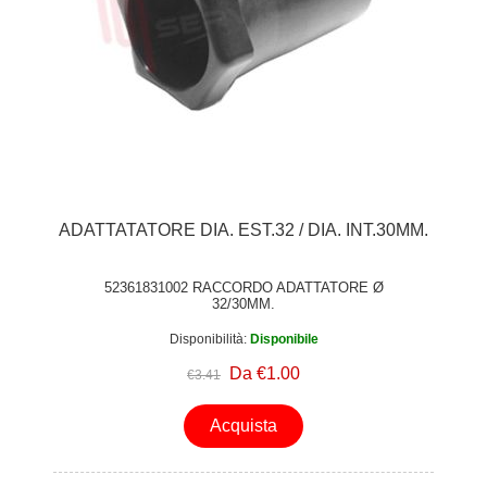
ADATTATATORE DIA. EST.32 / DIA. INT.30MM.
52361831002 RACCORDO ADATTATORE Ø
32/30MM.
Disponibilità:
Disponibile
Da €1.00
€3.41
Acquista