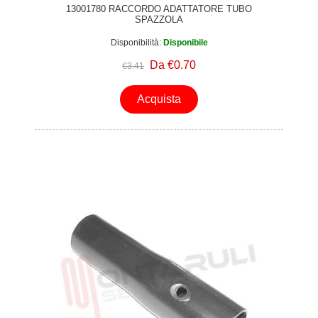
13001780 RACCORDO ADATTATORE TUBO
SPAZZOLA
Disponibilità:
Disponibile
Da €0.70
€3.41
Acquista