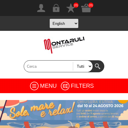
(0)
(0)
MENU
FILTERS