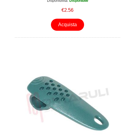
Disponibilità:
Disponibile
€2.56
Acquista