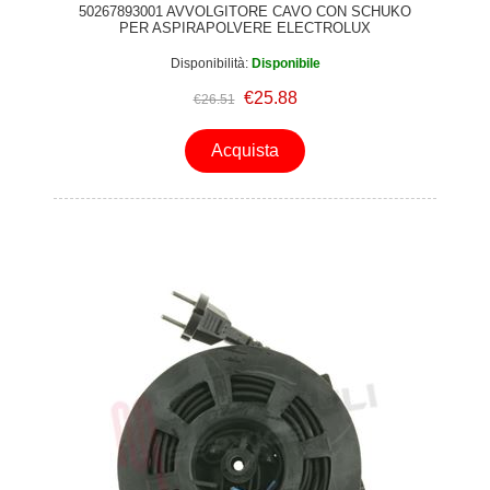
50267893001 AVVOLGITORE CAVO CON SCHUKO
PER ASPIRAPOLVERE ELECTROLUX
Disponibilità:
Disponibile
€25.88
€26.51
Acquista