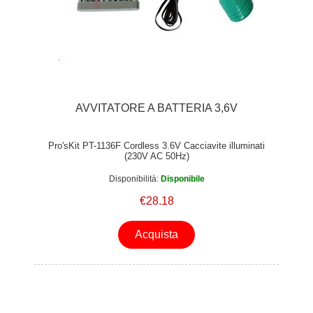
AVVITATORE A BATTERIA 3,6V
Pro'sKit PT-1136F Cordless 3.6V Cacciavite illuminati
(230V AC 50Hz)
Disponibilità:
Disponibile
€28.18
Acquista