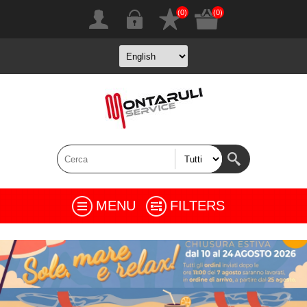
(0)
(0)
MENU
FILTERS