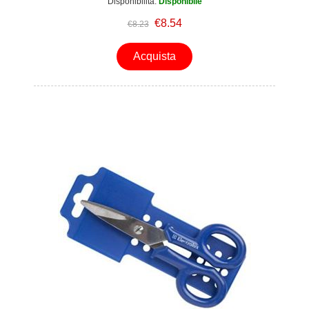
Disponibilità:
Disponibile
€8.54
€8.23
Acquista