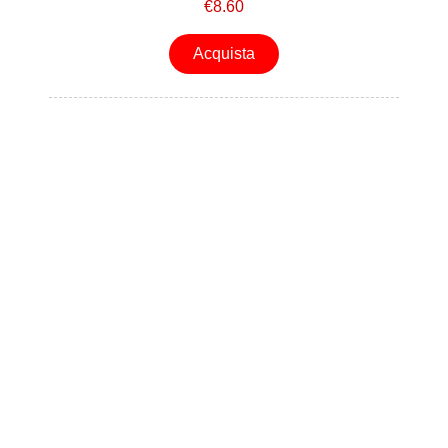
€8.60
Acquista