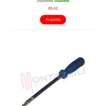
Disponibilità:
Disponibile
€6.42
Acquista