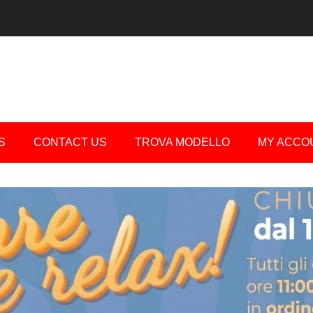
S
CONTACT US
TROVA MODELLO
MY ACCO