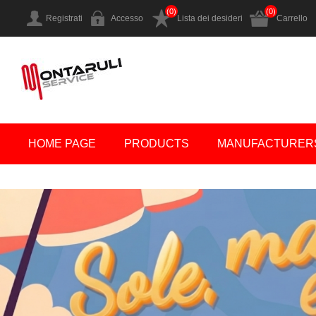
(0)
(0)
Registrati
Accesso
Lista dei desideri
Carrello
HOME PAGE
PRODUCTS
MANUFACTURER