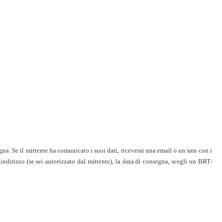
egna. Se il mittente ha comunicato i suoi dati, riceverai una email o un sms con i
ndirizzo (se sei autorizzato dal mittente), la data di consegna, scegli un BRT-