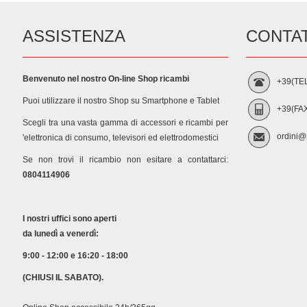
ASSISTENZA
CONTAT
Benvenuto nel nostro On-line Shop ricambi
+39(TE
Puoi utilizzare il nostro Shop su Smartphone e Tablet
+39(FA
Scegli tra una vasta gamma di accessori e ricambi per
ordini@m
'elettronica di consumo, televisori ed elettrodomestici
Se non trovi il ricambio non esitare a contattarci:
0804114906
I nostri uffici sono aperti
da lunedì a venerdì:
9:00 - 12:00 e 16:20 - 18:00
(CHIUSI IL SABATO).