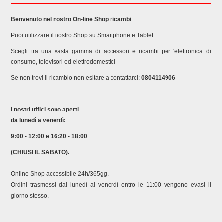
Benvenuto nel nostro On-line Shop ricambi
Puoi utilizzare il nostro Shop su Smartphone e Tablet
Scegli tra una vasta gamma di accessori e ricambi per 'elettronica di
consumo, televisori ed elettrodomestici
Se non trovi il ricambio non esitare a contattarci:
0804114906
I nostri uffici sono aperti
da lunedì a venerdì:
9:00 - 12:00 e 16:20 - 18:00
(CHIUSI IL SABATO).
Online Shop accessibile 24h/365gg.
Ordini trasmessi dal lunedì al venerdì entro le 11:00 vengono evasi il
giorno stesso.