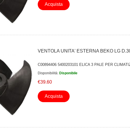
Acquista
VENTOLA UNITA' ESTERNA BEKO LG D.3
C00894406 5400203101 ELICA 3 PALE PER CLIMA
Disponibilità:
Disponibile
€39.60
Acquista