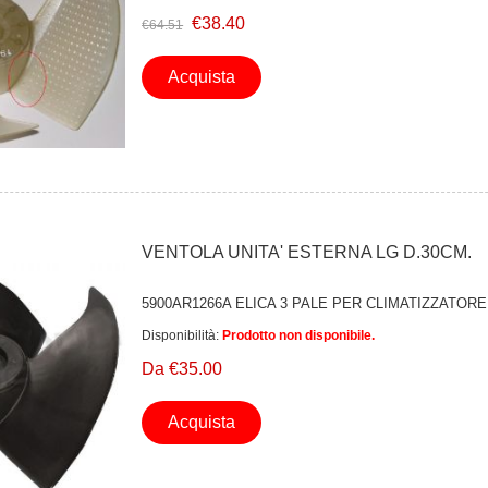
€38.40
€64.51
Acquista
VENTOLA UNITA' ESTERNA LG D.30CM.
5900AR1266A ELICA 3 PALE PER CLIMATIZZATORE
Disponibilità:
Prodotto non disponibile.
Da €35.00
Acquista