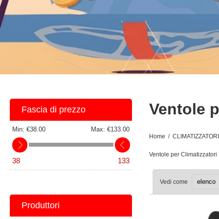
Ventole p
Fascia di prezzo
Min:
€38.00
Max:
€133.00
Home
/
CLIMATIZZATOR
Ventole per Climatizzatori
38
133
Vedi come
Produttori