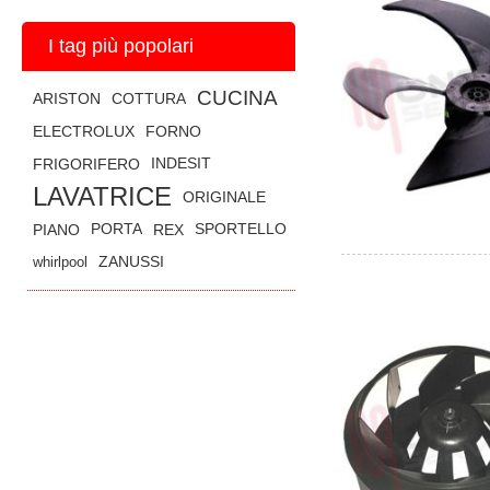
I tag più popolari
CUCINA
ARISTON
COTTURA
ELECTROLUX
FORNO
FRIGORIFERO
INDESIT
LAVATRICE
ORIGINALE
PIANO
PORTA
REX
SPORTELLO
whirlpool
ZANUSSI