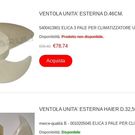
VENTOLA UNITA' ESTERNA D.46CM.
5400413901 ELICA 3 PALE PER CLIMATIZZATORE 
Disponibilità:
Prodotto non disponibile.
€78.74
€99.40
Acquista
VENTOLA UNITA' ESTERNA HAIER D.32,5
merce-qualità B - 0010205045 ELICA 3 PALE PER
Disponibilità:
Disponibile