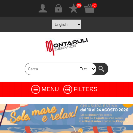
(0)
(0)
MENU
FILTERS