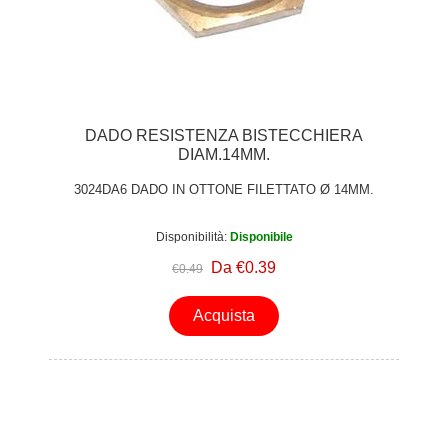
DADO RESISTENZA BISTECCHIERA
DIAM.14MM.
3024DA6 DADO IN OTTONE FILETTATO Ø 14MM.
Disponibilità:
Disponibile
Da €0.39
€0.49
Acquista