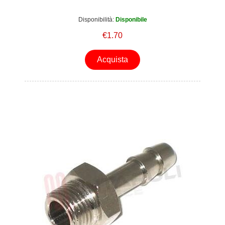
Disponibilità:
Disponibile
€1.70
Acquista