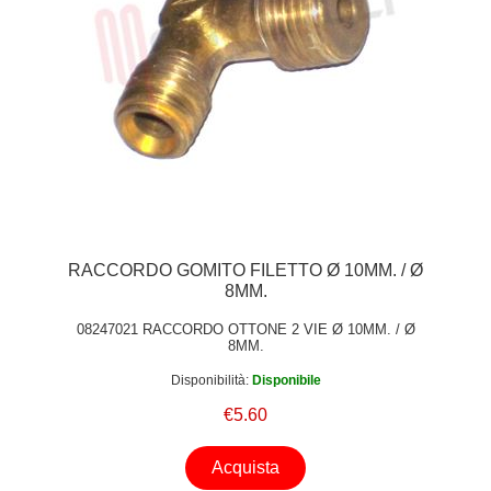
RACCORDO GOMITO FILETTO Ø 10MM. / Ø
8MM.
08247021 RACCORDO OTTONE 2 VIE Ø 10MM. / Ø
8MM.
Disponibilità:
Disponibile
€5.60
Acquista