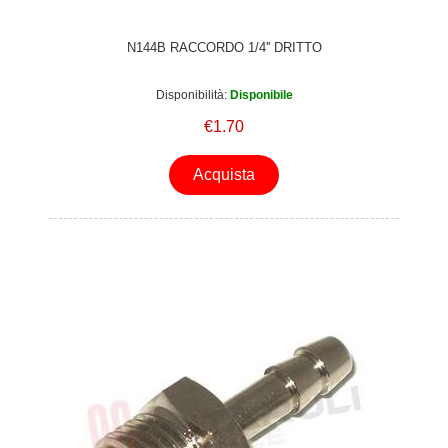
N144B RACCORDO 1/4'' DRITTO
Disponibilità:
Disponibile
€1.70
Acquista