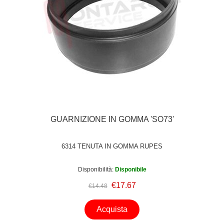
GUARNIZIONE IN GOMMA 'SO73'
6314 TENUTA IN GOMMA RUPES
Disponibilità:
Disponibile
€17.67
€14.48
Acquista