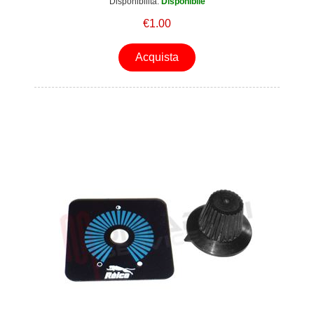
Disponibilità:
Disponibile
€1.00
Acquista