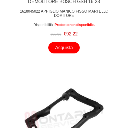
DEMOLITORE BOSCH GSH 16-28
1618045022 APPIGLIO MANICO FISSO MARTELLO
DOMITORE
Disponibilità:
Prodotto non disponibile.
€92.22
€88.93
Acquista