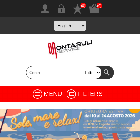
(0)
(0)
MENU
FILTERS