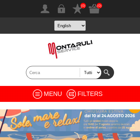
(0)
(0)
MENU
FILTERS