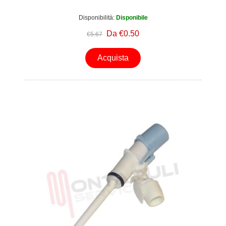
Disponibilità:
Disponibile
Da €0.50
€5.67
Acquista