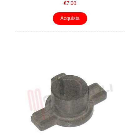
€7.00
Acquista