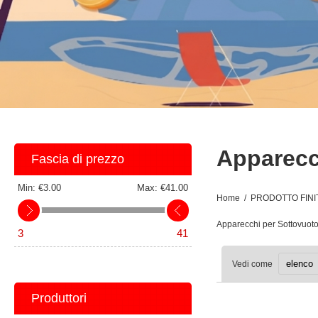
Apparecc
Fascia di prezzo
Min:
€3.00
Max:
€41.00
Home
/
PRODOTTO FINI
Apparecchi per Sottovuoto
3
41
Vedi come
Produttori