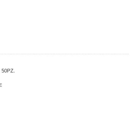
 50PZ.
E