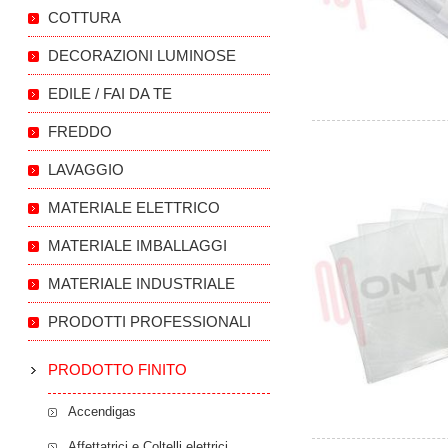
COTTURA
DECORAZIONI LUMINOSE
EDILE / FAI DA TE
FREDDO
LAVAGGIO
MATERIALE ELETTRICO
MATERIALE IMBALLAGGI
MATERIALE INDUSTRIALE
PRODOTTI PROFESSIONALI
PRODOTTO FINITO
Accendigas
Affettatrici e Coltelli elettrici