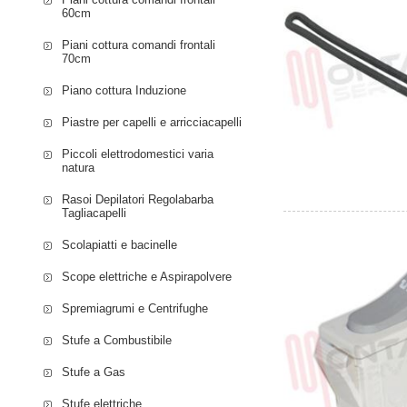
60cm
Piani cottura comandi frontali
70cm
Piano cottura Induzione
Piastre per capelli e arricciacapelli
Piccoli elettrodomestici varia
natura
Rasoi Depilatori Regolabarba
Tagliacapelli
Scolapiatti e bacinelle
Scope elettriche e Aspirapolvere
Spremiagrumi e Centrifughe
Stufe a Combustibile
Stufe a Gas
Stufe elettriche