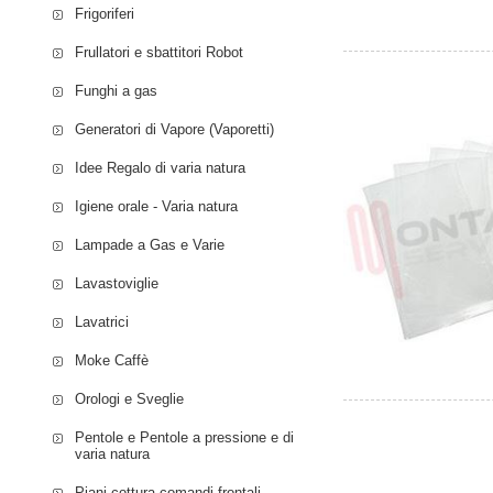
Frigoriferi
Frullatori e sbattitori Robot
Funghi a gas
Generatori di Vapore (Vaporetti)
Idee Regalo di varia natura
Igiene orale - Varia natura
Lampade a Gas e Varie
Lavastoviglie
Lavatrici
Moke Caffè
Orologi e Sveglie
Pentole e Pentole a pressione e di
varia natura
Piani cottura comandi frontali