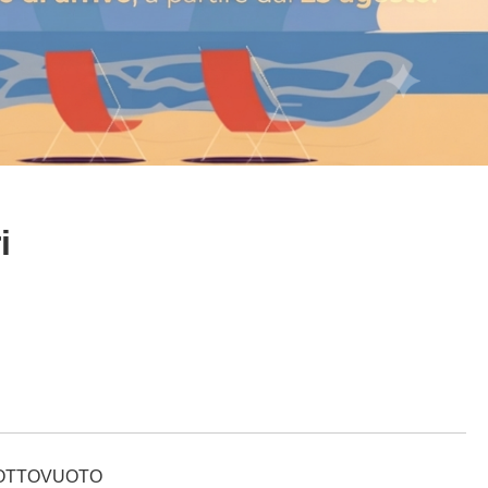
i
 SOTTOVUOTO