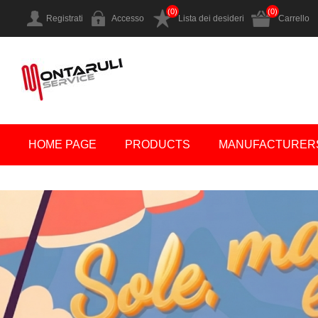
(0)
(0)
Registrati
Accesso
Lista dei desideri
Carrello
HOME PAGE
PRODUCTS
MANUFACTURER