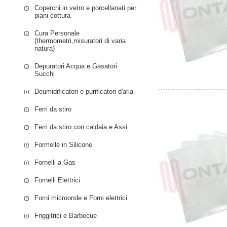
Coperchi in vetro e porcellanati per
piani cottura
Cura Personale
(thermometri,misuratori di varia
natura)
Depuratori Acqua e Gasatori
Succhi
Deumidificatori e purificatori d'aria
Ferri da stiro
Ferri da stiro con caldaia e Assi
Formelle in Silicone
Fornelli a Gas
Fornelli Elettrici
Forni microonde e Forni elettrici
Friggitrici e Barbecue