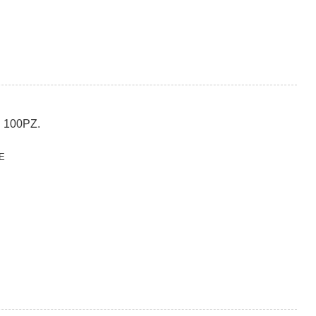
 100PZ.
E