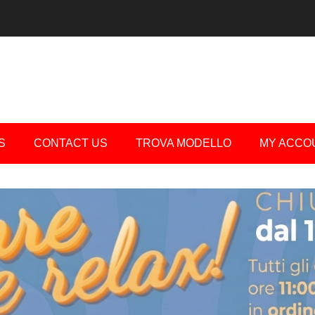
S
CONTACT US
TROVA MODELLO
MY ACCO