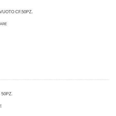
VUOTO CF.50PZ.
TARE
 50PZ.
E