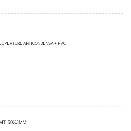
 COPERTURE ANTICONDENSA + PVC
MT. 50X3MM.