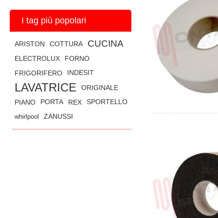
I tag più popolari
CUCINA
ARISTON
COTTURA
ELECTROLUX
FORNO
FRIGORIFERO
INDESIT
LAVATRICE
ORIGINALE
PIANO
PORTA
REX
SPORTELLO
whirlpool
ZANUSSI