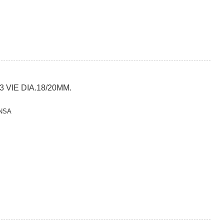
VIE DIA.18/20MM.
NSA