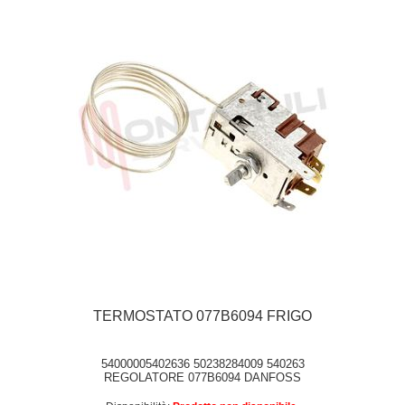
TERMOSTATO 077B6094 FRIGO
54000005402636 50238284009 540263
REGOLATORE 077B6094 DANFOSS