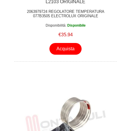
L2103 ORIGINALE
2063979724 REGOLATORE TEMPERATURA
077B3505 ELECTROLUX ORIGINALE
Disponibilità:
Disponibile
€35.94
Acquista