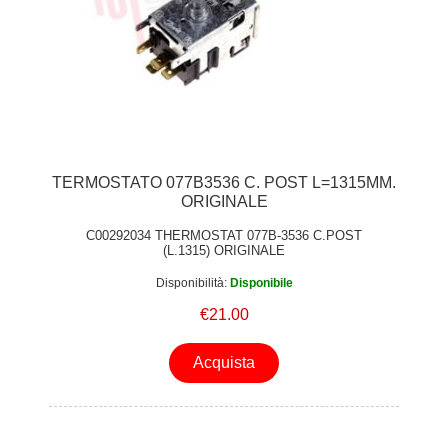
TERMOSTATO 077B3536 C. POST L=1315MM.
ORIGINALE
C00292034 THERMOSTAT 077B-3536 C.POST
(L.1315) ORIGINALE
Disponibilità:
Disponibile
€21.00
Acquista