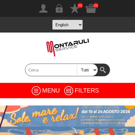
(0)
(0)
MENU
FILTERS