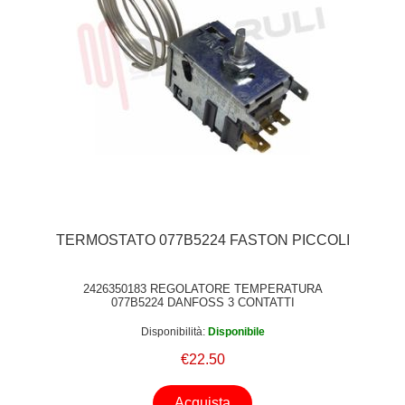
TERMOSTATO 077B5224 FASTON PICCOLI
2426350183 REGOLATORE TEMPERATURA
077B5224 DANFOSS 3 CONTATTI
Disponibilità:
Disponibile
€22.50
Acquista