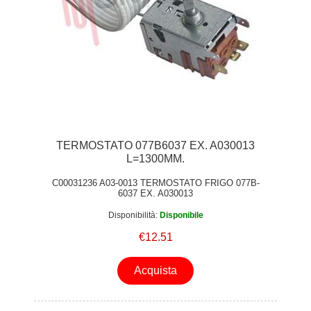
TERMOSTATO 077B6037 EX. A030013
L=1300MM.
C00031236 A03-0013 TERMOSTATO FRIGO 077B-
6037 EX. A030013
Disponibilità:
Disponibile
€12.51
Acquista