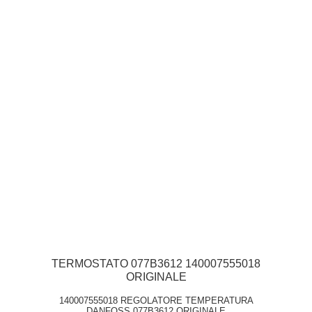
TERMOSTATO 077B3612 140007555018
ORIGINALE
140007555018 REGOLATORE TEMPERATURA
DANFOSS 077B3612 ORIGINALE