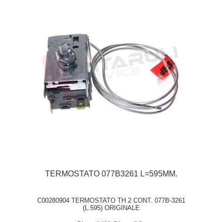
TERMOSTATO 077B3261 L=595MM.
C00280904 TERMOSTATO TH 2 CONT. 077B-3261
(L.595) ORIGINALE