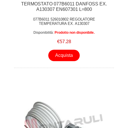
TERMOSTATO 077B6011 DANFOSS EX.
A130307 EN607301 L=800
077B6011 526010802 REGOLATORE
TEMPERATURA EX. A130307
Disponibilità:
Prodotto non disponibile.
€57.28
Acquista