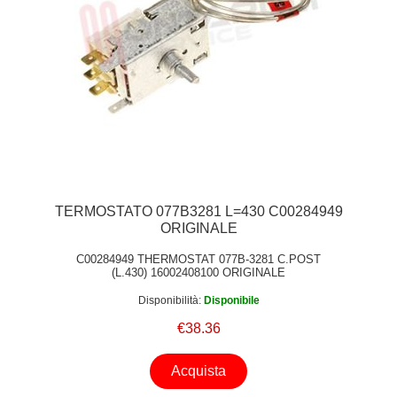
TERMOSTATO 077B3281 L=430 C00284949
ORIGINALE
C00284949 THERMOSTAT 077B-3281 C.POST
(L.430) 16002408100 ORIGINALE
Disponibilità:
Disponibile
€38.36
Acquista