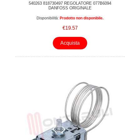
540263 818730497 REGOLATORE 077B6094
DANFOSS ORIGINALE
Disponibilità:
Prodotto non disponibile.
€19.57
Acquista