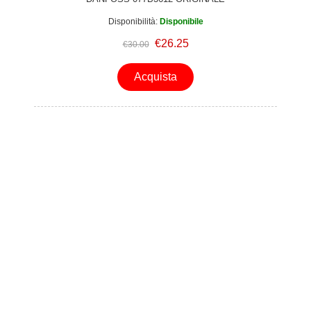
Disponibilità:
Disponibile
€26.25
€30.00
Acquista