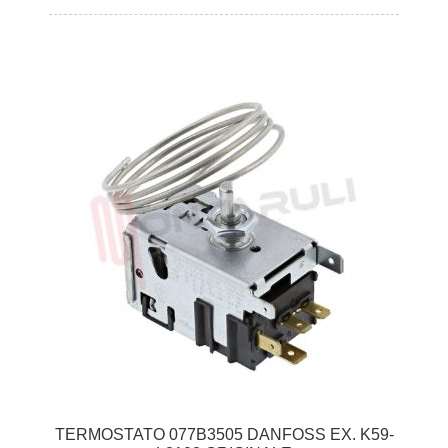
TERMOSTATO 077B3505 DANFOSS EX. K59-