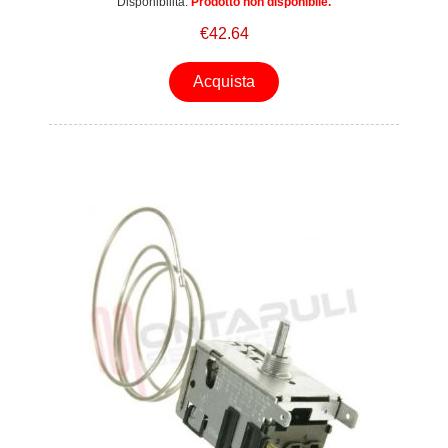
Disponibilità:
Prodotto non disponibile.
€42.64
Acquista