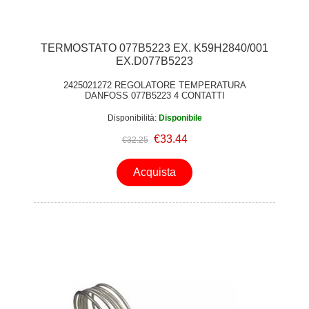
TERMOSTATO 077B5223 EX. K59H2840/001
EX.D077B5223
2425021272 REGOLATORE TEMPERATURA
DANFOSS 077B5223 4 CONTATTI
Disponibilità:
Disponibile
€33.44
€32.25
Acquista