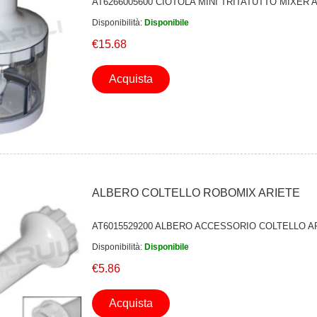
AT6266005600 CIOTOLA MINI TRITATUTTO MIXER 
Disponibilità:
Disponibile
€15.68
Acquista
ALBERO COLTELLO ROBOMIX ARIETE
AT6015529200 ALBERO ACCESSORIO COLTELLO A
Disponibilità:
Disponibile
€5.86
Acquista