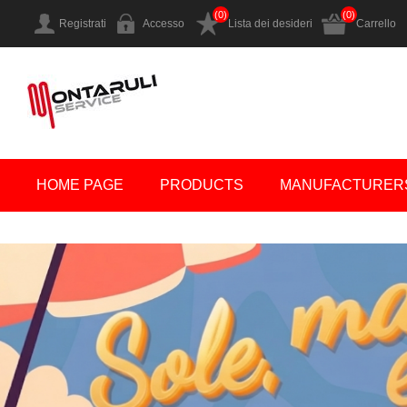
(0)
(0)
Registrati
Accesso
Lista dei desideri
Carrello
HOME PAGE
PRODUCTS
MANUFACTURER