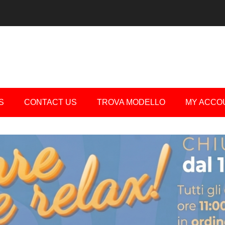
S
CONTACT US
TROVA MODELLO
MY ACCO