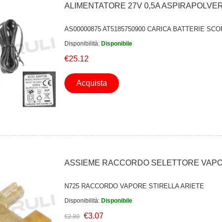
ALIMENTATORE 27V 0,5A ASPIRAPOLVER
AS00000875 AT5185750900 CARICA BATTERIE SCO
Disponibilità:
Disponibile
€25.12
Acquista
ASSIEME RACCORDO SELETTORE VAPO
N725 RACCORDO VAPORE STIRELLA ARIETE
Disponibilità:
Disponibile
€3.07
€2.80