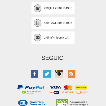
+39(TEL)0804114906
+39(FAX)0804114906
ordini@mlservice.it
SEGUICI