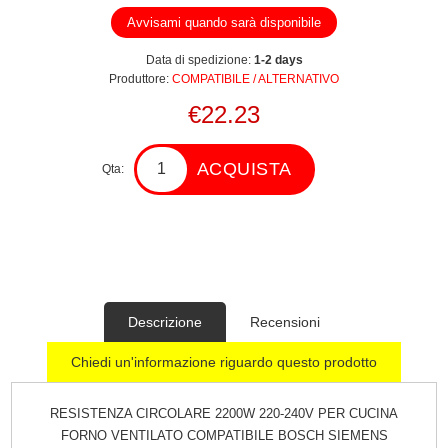
Avvisami quando sarà disponibile
Data di spedizione:
1-2 days
Produttore:
COMPATIBILE / ALTERNATIVO
€22.23
ACQUISTA
Qta:
Descrizione
Recensioni
Chiedi un'informazione riguardo questo prodotto
RESISTENZA CIRCOLARE 2200W 220-240V PER CUCINA
FORNO VENTILATO COMPATIBILE BOSCH SIEMENS