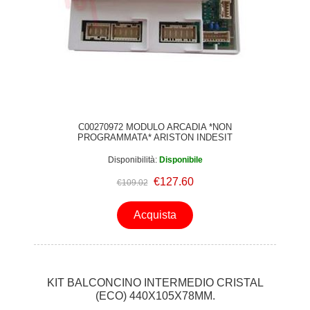
C00270972 MODULO ARCADIA *NON
PROGRAMMATA* ARISTON INDESIT
Disponibilità:
Disponibile
€127.60
€109.02
Acquista
KIT BALCONCINO INTERMEDIO CRISTAL
(ECO) 440X105X78MM.