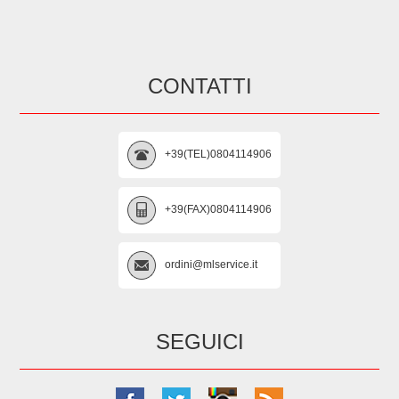
CONTATTI
+39(TEL)0804114906
+39(FAX)0804114906
ordini@mlservice.it
SEGUICI