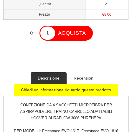
Quantità
2+
Prezzo
€8.00
ACQUISTA
Qta:
Descrizione
Recensioni
Chiedi un'informazione riguardo questo prodotto
CONFEZIONE DA 4 SACCHETTI MICROFIBRA PER
ASPIRAPOLVERE TRAINO-CARRELLO ADATTABILI
HOOVER DURAFLOW 3006 PUREHEPA
PER MODELLI: Freespace EVO 1617, Freespace EVO 1816