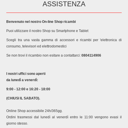
ASSISTENZA
Benvenuto nel nostro On-line Shop ricambi
Puoi utilizzare il nostro Shop su Smartphone e Tablet
Scegli tra una vasta gamma di accessori e ricambi per 'elettronica di
consumo, televisori ed elettrodomestici
Se non trovi il ricambio non esitare a contattarci:
0804114906
I nostri uffici sono aperti
da lunedì a venerdì:
9:00 - 12:00 e 16:20 - 18:00
(CHIUSI IL SABATO).
Online Shop accessibile 24h/365gg.
Ordini trasmessi dal lunedì al venerdì entro le 11:00 vengono evasi il
giorno stesso.