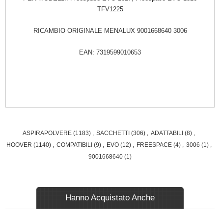
TFV1225
RICAMBIO ORIGINALE MENALUX 9001668640 3006
EAN: 7319599010653
ASPIRAPOLVERE
(1183)
,
SACCHETTI
(306)
,
ADATTABILI
(8)
,
HOOVER
(1140)
,
COMPATIBILI
(9)
,
EVO
(12)
,
FREESPACE
(4)
,
3006
(1)
,
9001668640
(1)
Hanno Acquistato Anche