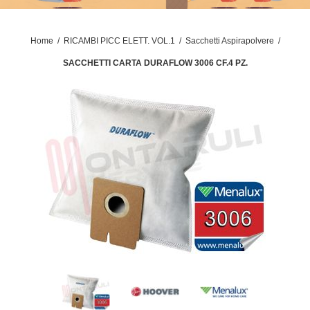
Home
/
RICAMBI PICC ELETT. VOL.1
/
Sacchetti Aspirapolvere
/
SACCHETTI CARTA DURAFLOW 3006 CF.4 PZ.