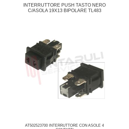
INTERRUTTORE PUSH TASTO NERO
C/ASOLA 19X13 BIPOLARE TL483
AT502523700 INTERRUTTORE CON ASOLE 4