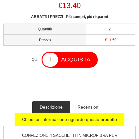
€13.40
ABBATTI I PREZZI - Più compri, più risparmi
Quantità
2+
Prezzo
€11.50
ACQUISTA
Qta:
Descrizione
Recensioni
Chiedi un'informazione riguardo questo prodotto
CONFEZIONE 4 SACCHETTI IN MICROFIBRA PER