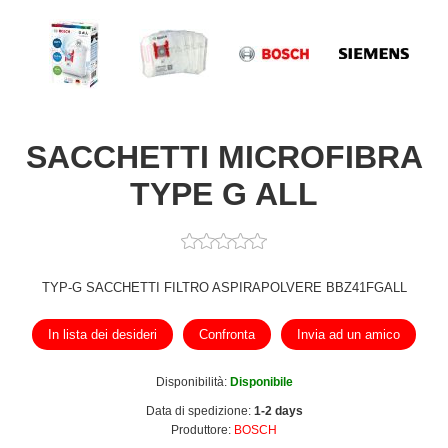
SACCHETTI MICROFIBRA
TYPE G ALL
TYP-G SACCHETTI FILTRO ASPIRAPOLVERE BBZ41FGALL
In lista dei desideri
Confronta
Invia ad un amico
Disponibilità:
Disponibile
Data di spedizione:
1-2 days
Produttore:
BOSCH