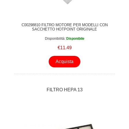
BGLS4500 ASPIRATEUR AVEC SAC GL40S COSYY'Y
ROUGE BGLS4520/01 BGLS4520 Aspirateur BGLS4530/01
BGLS4530 ASPIRATEUR AVEC SAC GL40S COSYY'Y
ROUGE BGLS4540/01 BGLS4540 ASPIRATEUR AVEC SAC
C00298810 FILTRO MOTORE PER MODELLI CON
SACCHETTO HOTPOINT ORIGINALE
GL40 NOIR BGLS4FMLY/01 BGLS4FMLY ASPIRATEUR
AVEC SAC GL40S COSYY'Y ROUGE BGLS4POWER/01
Disponibilità:
Disponibile
BGLS4POWER ASPIRATEUR AVEC SAC GL40S COSYY'Y
€11.49
ROUGE BGN22128GB/04 BGN22128GB BGN2A110/04
BGN2A110 Aspirateur BGN2A300/04 BGN2A300 Aspirateur
Acquista
BSG62002/04 BSG62002 ASPIRATEUR LOGO 2000W NOIR
BSG62002/07 BSG62002 ASPIRATEUR LOGO 2000W NOIR
BSG62002/09 BSG62002 ASPIRATEUR LOGO 2000W NOIR
BSG62004/04 BSG62004 ASPIRATEUR LOGO 2000W BLEU
BSG62004/07 BSG62004 ASPIRATEUR LOGO 2000W BLEU
FILTRO HEPA 13
BSG62004/09 BSG62004 ASPIRATEUR LOGO 2000W BLEU
BSG62010/03 BSG62010 ASPIRATEUR LOGO BSG62010/04
BSG62010 ASPIRATEUR LOGO BSG6A210A/12
BSG6A210A Aspirateur BSG6B110/12 BSG6B110 Aspirateur
BSGL32383/12 BSGL32383 ASPRATEUR GL30 SANS SAC
2300W BSGL53192/10 BSGL53192 Aspirateur BSGL53291/10