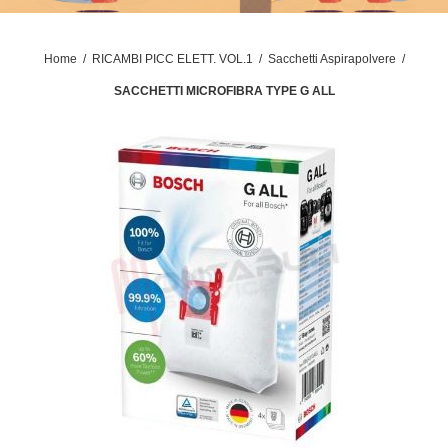
Home
/
RICAMBI PICC ELETT. VOL.1
/
Sacchetti Aspirapolvere
/
SACCHETTI MICROFIBRA TYPE G ALL