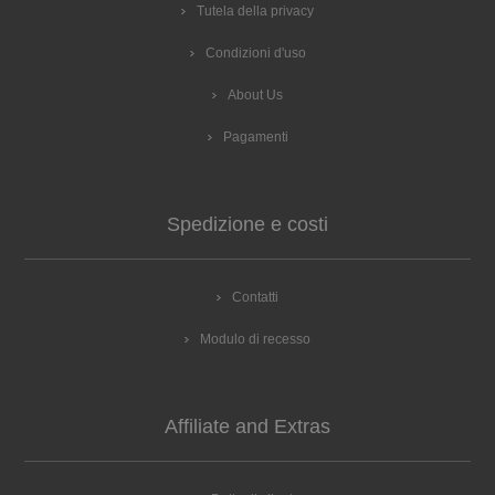
Tutela della privacy
Condizioni d'uso
About Us
Pagamenti
Spedizione e costi
Contatti
Modulo di recesso
Affiliate and Extras