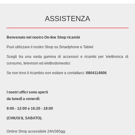
ASSISTENZA
Benvenuto nel nostro On-line Shop ricambi
Puoi utilizzare il nostro Shop su Smartphone e Tablet
Scegli tra una vasta gamma di accessori e ricambi per 'elettronica di
consumo, televisori ed elettrodomestici
Se non trovi il ricambio non esitare a contattarci:
0804114906
I nostri uffici sono aperti
da lunedì a venerdì:
9:00 - 12:00 e 16:20 - 18:00
(CHIUSI IL SABATO).
Online Shop accessibile 24h/365gg.