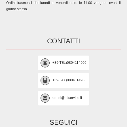
Ordini trasmessi dal lunedì al venerdì entro le 11:00 vengono evasi il
giorno stesso.
CONTATTI
+39(TEL)0804114906
+39(FAX)0804114906
ordini@mlservice.it
SEGUICI