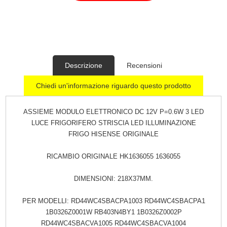
Descrizione
Recensioni
Chiedi un'informazione riguardo questo prodotto
ASSIEME MODULO ELETTRONICO DC 12V P=0.6W 3 LED
LUCE FRIGORIFERO STRISCIA LED ILLUMINAZIONE
FRIGO HISENSE ORIGINALE
RICAMBIO ORIGINALE HK1636055 1636055
DIMENSIONI: 218X37MM.
PER MODELLI: RD44WC4SBACPA1003 RD44WC4SBACPA1
1B0326Z0001W RB403N4BY1 1B0326Z0002P
RD44WC4SBACVA1005 RD44WC4SBACVA1004