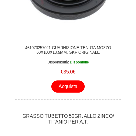
461970257021 GUARNIZIONE TENUTA MOZZO
50X100X13,5MM. SKF ORIGINALE
Disponibilità:
Disponibile
€35.06
Acquista
GRASSO TUBETTO 50GR. ALLO ZINCO/
TITANIO PER A.T.