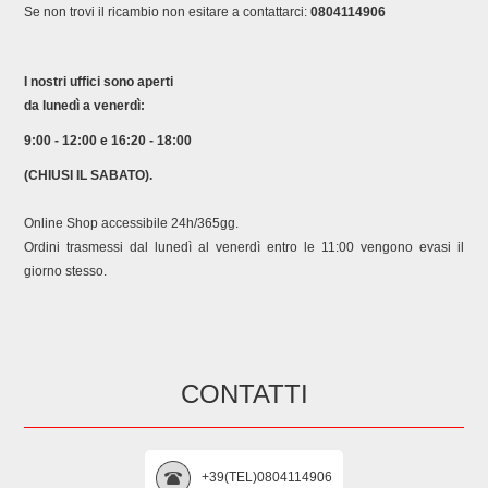
Se non trovi il ricambio non esitare a contattarci:
0804114906
I nostri uffici sono aperti
da lunedì a venerdì:
9:00 - 12:00 e 16:20 - 18:00
(CHIUSI IL SABATO).
Online Shop accessibile 24h/365gg.
Ordini trasmessi dal lunedì al venerdì entro le 11:00 vengono evasi il
giorno stesso.
CONTATTI
+39(TEL)0804114906