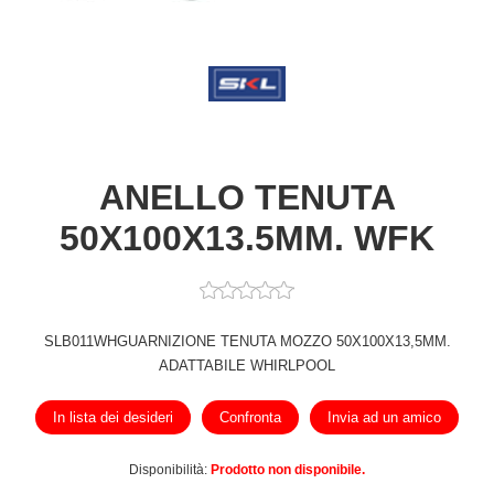
ANELLO TENUTA
50X100X13.5MM. WFK
SLB011WHGUARNIZIONE TENUTA MOZZO 50X100X13,5MM.
ADATTABILE WHIRLPOOL
In lista dei desideri
Confronta
Invia ad un amico
Disponibilità:
Prodotto non disponibile.