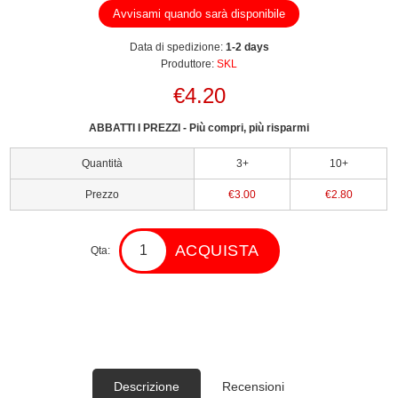
Avvisami quando sarà disponibile
Data di spedizione:
1-2 days
Produttore:
SKL
€4.20
ABBATTI I PREZZI - Più compri, più risparmi
Quantità
3+
10+
Prezzo
€3.00
€2.80
ACQUISTA
Qta:
Descrizione
Recensioni