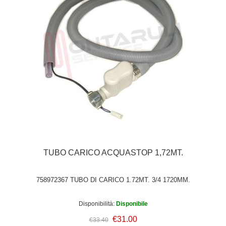
TUBO CARICO ACQUASTOP 1,72MT.
758972367 TUBO DI CARICO 1.72MT. 3/4 1720MM.
Disponibilità:
Disponibile
€31.00
€33.40