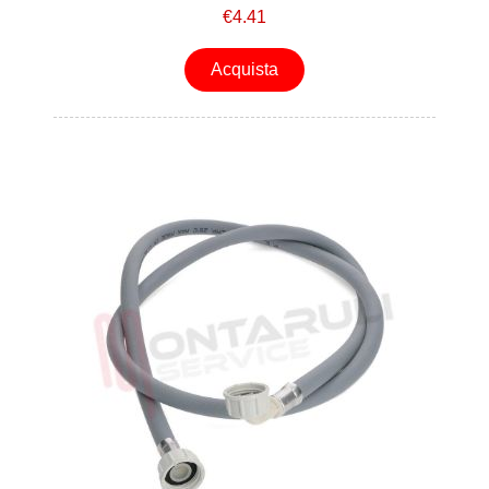
€4.41
Acquista