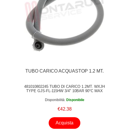
TUBO CARICO ACQUASTOP 1.2 MT.
481010802245 TUBO DI CARICO 1.2MT. WXJH
TYPE GJS-FL-115HW 3/4" 10BAR 90°C MAX
Disponibilità:
Disponibile
€42.38
Acquista