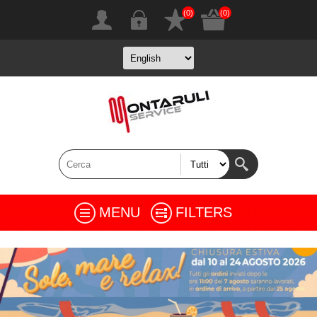
(0)
(0)
MENU
FILTERS