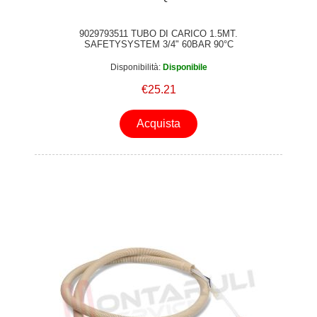
9029793511 TUBO DI CARICO 1.5MT.
SAFETYSYSTEM 3/4" 60BAR 90°C
Disponibilità:
Disponibile
€25.21
Acquista