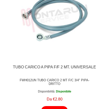
TUBO CARICO A PIPA F/F 2 MT. UNIVERSALE
FWH012UN TUBO CARICO 2 MT F/C 3/4" PIPA-
DRITTO
Disponibilità:
Disponibile
Da €2.80