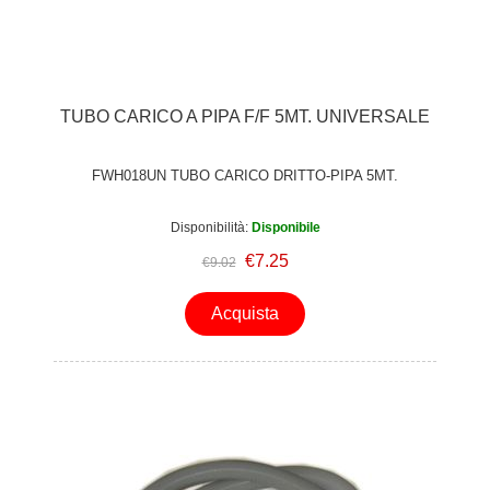
TUBO CARICO A PIPA F/F 5MT. UNIVERSALE
FWH018UN TUBO CARICO DRITTO-PIPA 5MT.
Disponibilità:
Disponibile
€7.25
€9.02
Acquista