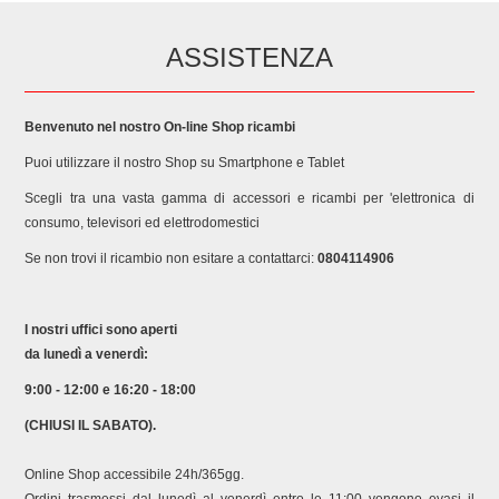
ASSISTENZA
Benvenuto nel nostro On-line Shop ricambi
Puoi utilizzare il nostro Shop su Smartphone e Tablet
Scegli tra una vasta gamma di accessori e ricambi per 'elettronica di
consumo, televisori ed elettrodomestici
Se non trovi il ricambio non esitare a contattarci:
0804114906
I nostri uffici sono aperti
da lunedì a venerdì:
9:00 - 12:00 e 16:20 - 18:00
(CHIUSI IL SABATO).
Online Shop accessibile 24h/365gg.