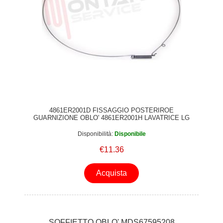
4861ER2001D FISSAGGIO POSTERIROE
GUARNIZIONE OBLO' 4861ER2001H LAVATRICE LG
Disponibilità:
Disponibile
€11.36
Acquista
SOFFIETTO OBLO' MDS67595208