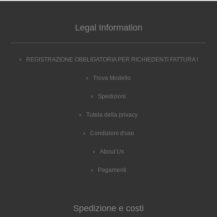
Legal Information
REGISTRAZIONE OBBLIGATORIA PER RICHIEDENTI FATTURA !
Trova Modello
Spedizioni
Tutela della privacy
Condizioni d'uso
About Us
Pagamenti
Spedizione e costi