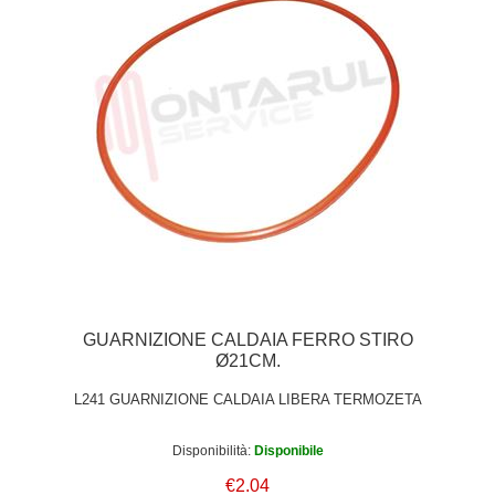
GUARNIZIONE CALDAIA FERRO STIRO
Ø21CM.
L241 GUARNIZIONE CALDAIA LIBERA TERMOZETA
Disponibilità:
Disponibile
€2.04