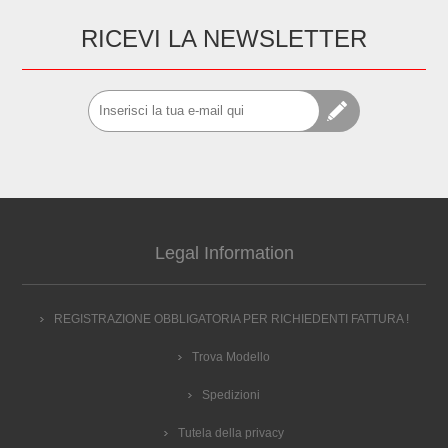
RICEVI LA NEWSLETTER
Legal Information
REGISTRAZIONE OBBLIGATORIA PER RICHIEDENTI FATTURA !
Trova Modello
Spedizioni
Tutela della privacy