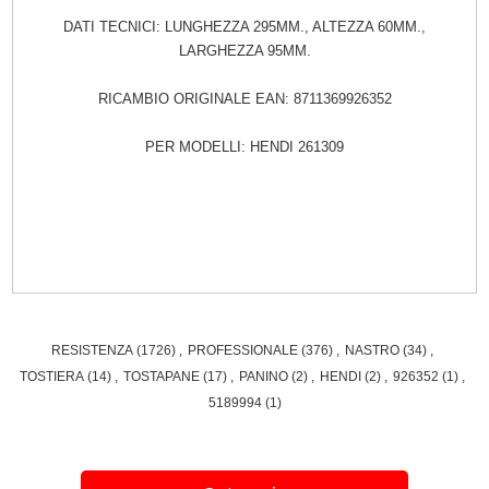
DATI TECNICI: LUNGHEZZA 295MM., ALTEZZA 60MM.,
LARGHEZZA 95MM.
RICAMBIO ORIGINALE EAN: 8711369926352
PER MODELLI: HENDI 261309
RESISTENZA
(1726)
,
PROFESSIONALE
(376)
,
NASTRO
(34)
,
TOSTIERA
(14)
,
TOSTAPANE
(17)
,
PANINO
(2)
,
HENDI
(2)
,
926352
(1)
,
5189994
(1)