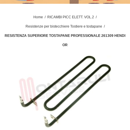
Home
/
RICAMBI PICC ELETT. VOL.2
/
Resistenze per bistecchiere Tostiere e tostapane
/
RESISTENZA SUPERIORE TOSTAPANE PROFESSIONALE 261309 HENDI
OR