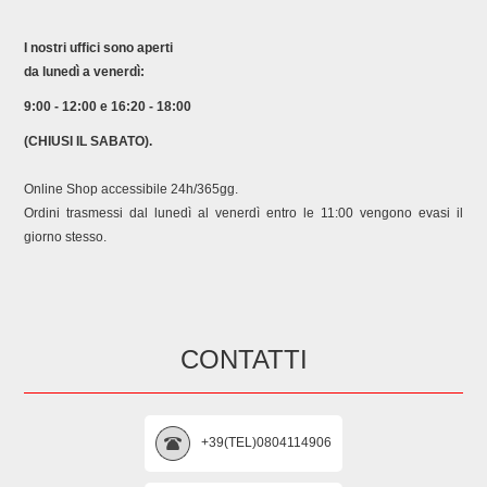
I nostri uffici sono aperti
da lunedì a venerdì:
9:00 - 12:00 e 16:20 - 18:00
(CHIUSI IL SABATO).
Online Shop accessibile 24h/365gg.
Ordini trasmessi dal lunedì al venerdì entro le 11:00 vengono evasi il
giorno stesso.
CONTATTI
+39(TEL)0804114906