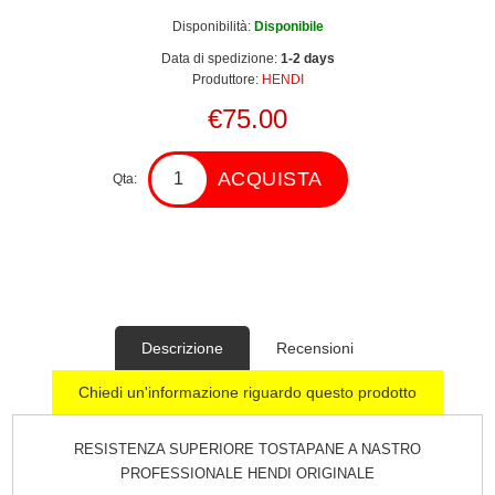
Disponibilità:
Disponibile
Data di spedizione:
1-2 days
Produttore:
HENDI
€75.00
ACQUISTA
Qta:
Descrizione
Recensioni
Chiedi un'informazione riguardo questo prodotto
RESISTENZA SUPERIORE TOSTAPANE A NASTRO
PROFESSIONALE HENDI ORIGINALE