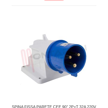
SPINA FISSA PARETE CEE 90° 2P+T 32A 220V