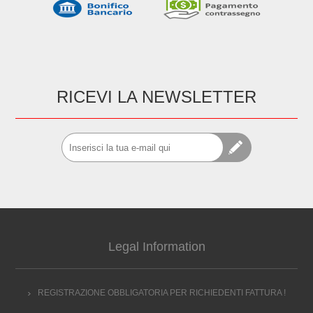
RICEVI LA NEWSLETTER
Legal Information
REGISTRAZIONE OBBLIGATORIA PER RICHIEDENTI FATTURA !