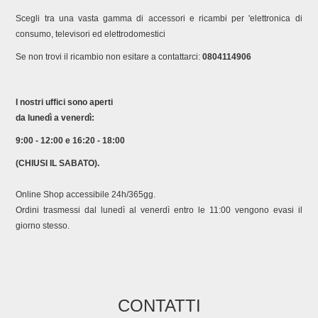
Scegli tra una vasta gamma di accessori e ricambi per 'elettronica di
consumo, televisori ed elettrodomestici
Se non trovi il ricambio non esitare a contattarci:
0804114906
I nostri uffici sono aperti
da lunedì a venerdì:
9:00 - 12:00 e 16:20 - 18:00
(CHIUSI IL SABATO).
Online Shop accessibile 24h/365gg.
Ordini trasmessi dal lunedì al venerdì entro le 11:00 vengono evasi il
giorno stesso.
CONTATTI