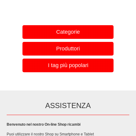
Categorie
Produttori
I tag più popolari
ASSISTENZA
Benvenuto nel nostro On-line Shop ricambi
Puoi utilizzare il nostro Shop su Smartphone e Tablet