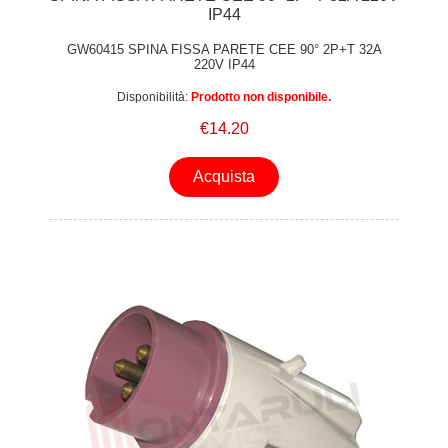
IP44
GW60415 SPINA FISSA PARETE CEE 90° 2P+T 32A
220V IP44
Disponibilità:
Prodotto non disponibile.
€14.20
Acquista