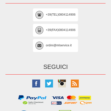
+39(TEL)0804114906
+39(FAX)0804114906
ordini@mlservice.it
SEGUICI