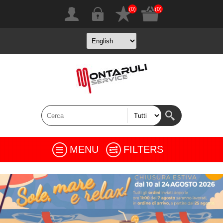
(0)
(0)
MENU
FILTERS